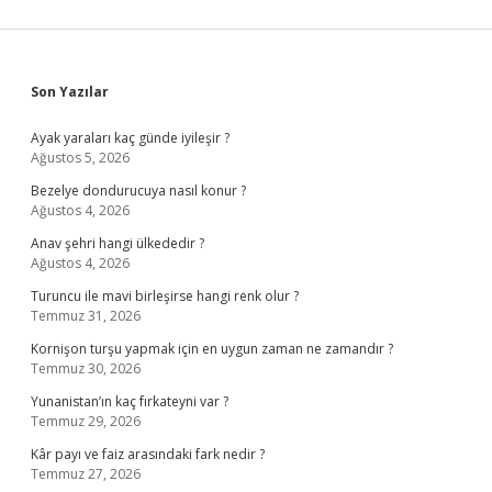
Sidebar
Son Yazılar
Ayak yaraları kaç günde iyileşir ?
Ağustos 5, 2026
Bezelye dondurucuya nasıl konur ?
Ağustos 4, 2026
Anav şehri hangi ülkededir ?
Ağustos 4, 2026
Turuncu ile mavi birleşirse hangi renk olur ?
Temmuz 31, 2026
Kornişon turşu yapmak için en uygun zaman ne zamandır ?
Temmuz 30, 2026
Yunanistan’ın kaç fırkateyni var ?
Temmuz 29, 2026
Kâr payı ve faiz arasındaki fark nedir ?
Temmuz 27, 2026