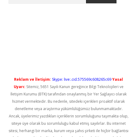
l giriş
betexper güncel giriş
Reklam ve İletişim:
Skype: live:.cid.575569c608265c69
Yasal
Uyarı:
Sitemiz, 5651 Sayılı Kanun gereğince Bilgi Teknolojileri ve
İletişim Kurumu (BTK) tarafından onaylanmış bir Yer Sağlayıcı olarak
hizmet vermektedir. Bu nedenle, sitedeki içerikleri proaktif olarak
denetleme veya araştırma yükümlülüğümüz bulunmamaktadır.
Ancak, üyelerimiz yazdıkları içeriklerin sorumluluğunu taşımakta olup,
siteye üye olarak bu sorumluluğu kabul etmiş sayılırlar. Bu internet
sitesi, herhangi bir marka, kurum veya şahıs şirketi ile hiçbir bağlantısı