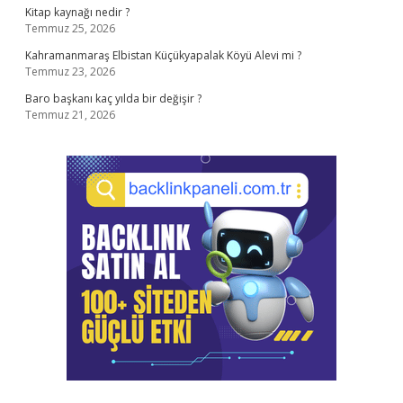
Kitap kaynağı nedir ?
Temmuz 25, 2026
Kahramanmaraş Elbistan Küçükyapalak Köyü Alevi mi ?
Temmuz 23, 2026
Baro başkanı kaç yılda bir değişir ?
Temmuz 21, 2026