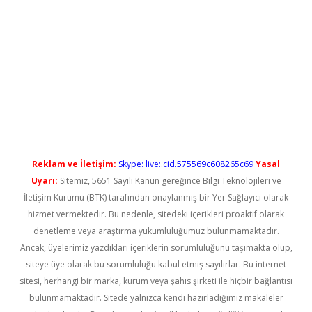
el giriş
betexper güncel giriş
Reklam ve İletişim:
Skype: live:.cid.575569c608265c69
Yasal
Uyarı:
Sitemiz, 5651 Sayılı Kanun gereğince Bilgi Teknolojileri ve
İletişim Kurumu (BTK) tarafından onaylanmış bir Yer Sağlayıcı olarak
hizmet vermektedir. Bu nedenle, sitedeki içerikleri proaktif olarak
denetleme veya araştırma yükümlülüğümüz bulunmamaktadır.
Ancak, üyelerimiz yazdıkları içeriklerin sorumluluğunu taşımakta olup,
siteye üye olarak bu sorumluluğu kabul etmiş sayılırlar. Bu internet
sitesi, herhangi bir marka, kurum veya şahıs şirketi ile hiçbir bağlantısı
bulunmamaktadır. Sitede yalnızca kendi hazırladığımız makaleler