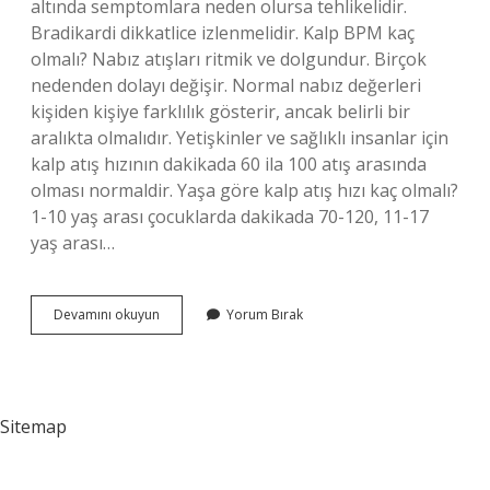
altında semptomlara neden olursa tehlikelidir.
Bradikardi dikkatlice izlenmelidir. Kalp BPM kaç
olmalı? Nabız atışları ritmik ve dolgundur. Birçok
nedenden dolayı değişir. Normal nabız değerleri
kişiden kişiye farklılık gösterir, ancak belirli bir
aralıkta olmalıdır. Yetişkinler ve sağlıklı insanlar için
kalp atış hızının dakikada 60 ila 100 atış arasında
olması normaldir. Yaşa göre kalp atış hızı kaç olmalı?
1-10 yaş arası çocuklarda dakikada 70-120, 11-17
yaş arası…
55
Devamını okuyun
Yorum Bırak
Bpm
Iyi
Mi
Sitemap