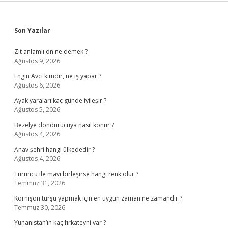
Sidebar
Son Yazılar
Zıt anlamlı ön ne demek ?
Ağustos 9, 2026
Engin Avcı kimdir, ne iş yapar ?
Ağustos 6, 2026
Ayak yaraları kaç günde iyileşir ?
Ağustos 5, 2026
Bezelye dondurucuya nasıl konur ?
Ağustos 4, 2026
Anav şehri hangi ülkededir ?
Ağustos 4, 2026
Turuncu ile mavi birleşirse hangi renk olur ?
Temmuz 31, 2026
Kornişon turşu yapmak için en uygun zaman ne zamandır ?
Temmuz 30, 2026
Yunanistan’ın kaç fırkateyni var ?