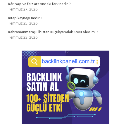
Kâr payı ve faiz arasındaki fark nedir ?
Temmuz 27, 2026
Kitap kaynağı nedir ?
Temmuz 25, 2026
Kahramanmaraş Elbistan Küçükyapalak Köyü Alevi mi ?
Temmuz 23, 2026