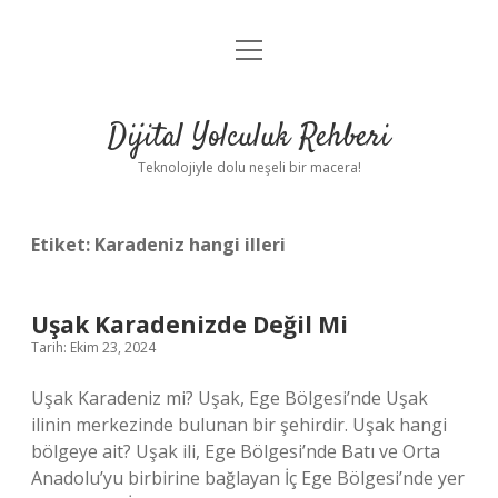
menüyü
Anasayfa
aç
Gizlilik Politikası
Dijital Yolculuk Rehberi
Yasal Uyarı
Teknolojiyle dolu neşeli bir macera!
Hakkımızda
Etiket:
Karadeniz hangi illeri
Uşak Karadenizde Değil Mi
Tarih: Ekim 23, 2024
Uşak Karadeniz mi? Uşak, Ege Bölgesi’nde Uşak
ilinin merkezinde bulunan bir şehirdir. Uşak hangi
bölgeye ait? Uşak ili, Ege Bölgesi’nde Batı ve Orta
Anadolu’yu birbirine bağlayan İç Ege Bölgesi’nde yer