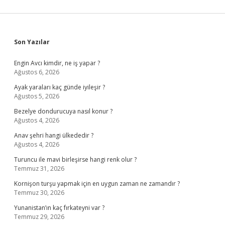
Sidebar
Son Yazılar
Engin Avcı kimdir, ne iş yapar ?
Ağustos 6, 2026
Ayak yaraları kaç günde iyileşir ?
Ağustos 5, 2026
Bezelye dondurucuya nasıl konur ?
Ağustos 4, 2026
Anav şehri hangi ülkededir ?
Ağustos 4, 2026
Turuncu ile mavi birleşirse hangi renk olur ?
Temmuz 31, 2026
Kornişon turşu yapmak için en uygun zaman ne zamandır ?
Temmuz 30, 2026
Yunanistan’ın kaç fırkateyni var ?
Temmuz 29, 2026