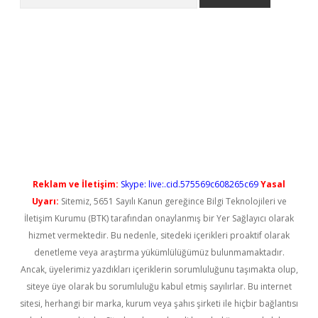
el giriş
betexper güncel giriş
Reklam ve İletişim:
Skype: live:.cid.575569c608265c69
Yasal
Uyarı:
Sitemiz, 5651 Sayılı Kanun gereğince Bilgi Teknolojileri ve
İletişim Kurumu (BTK) tarafından onaylanmış bir Yer Sağlayıcı olarak
hizmet vermektedir. Bu nedenle, sitedeki içerikleri proaktif olarak
denetleme veya araştırma yükümlülüğümüz bulunmamaktadır.
Ancak, üyelerimiz yazdıkları içeriklerin sorumluluğunu taşımakta olup,
siteye üye olarak bu sorumluluğu kabul etmiş sayılırlar. Bu internet
sitesi, herhangi bir marka, kurum veya şahıs şirketi ile hiçbir bağlantısı