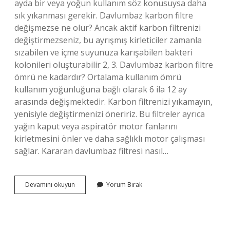
ayda bir veya yoğun kullanım söz konusuysa daha
sık yıkanması gerekir. Davlumbaz karbon filtre
değişmezse ne olur? Ancak aktif karbon filtrenizi
değiştirmezseniz, bu ayrışmış kirleticiler zamanla
sızabilen ve içme suyunuza karışabilen bakteri
kolonileri oluşturabilir 2, 3. Davlumbaz karbon filtre
ömrü ne kadardır? Ortalama kullanım ömrü
kullanım yoğunluğuna bağlı olarak 6 ila 12 ay
arasında değişmektedir. Karbon filtrenizi yıkamayın,
yenisiyle değiştirmenizi öneririz. Bu filtreler ayrıca
yağın kaput veya aspiratör motor fanlarını
kirletmesini önler ve daha sağlıklı motor çalışması
sağlar. Kararan davlumbaz filtresi nasıl…
Davlumbaz
Devamını okuyun
Yorum Bırak
Karbon
Filtre
Temizlenir
Mi