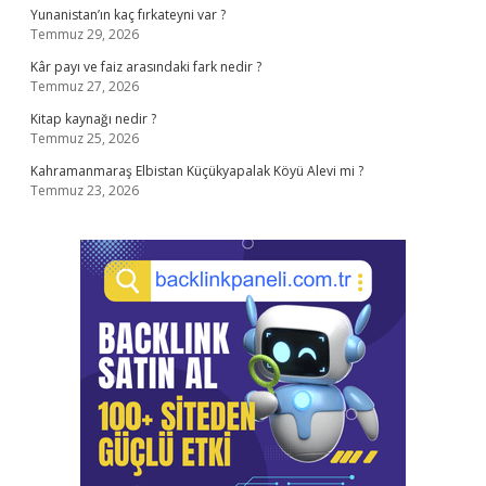
Yunanistan’ın kaç fırkateyni var ?
Temmuz 29, 2026
Kâr payı ve faiz arasındaki fark nedir ?
Temmuz 27, 2026
Kitap kaynağı nedir ?
Temmuz 25, 2026
Kahramanmaraş Elbistan Küçükyapalak Köyü Alevi mi ?
Temmuz 23, 2026