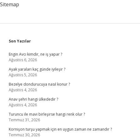
Sitemap
Sidebar
Son Yazılar
Engin Avcı kimdir, ne iş yapar ?
Ağustos 6, 2026
Ayak yaraları kaç günde iyileşir ?
Ağustos 5, 2026
Bezelye dondurucuya nasıl konur ?
Ağustos 4, 2026
Anav şehri hangi ülkededir ?
Ağustos 4, 2026
Turuncu ile mavi birleşirse hangi renk olur ?
Temmuz 31, 2026
Kornişon turşu yapmak için en uygun zaman ne zamandır ?
Temmuz 30, 2026