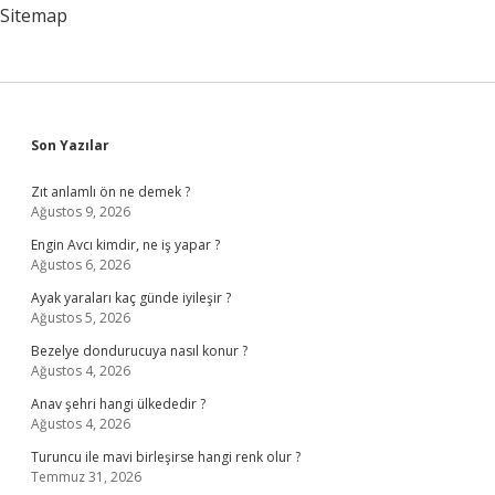
Sitemap
Sidebar
Son Yazılar
Zıt anlamlı ön ne demek ?
Ağustos 9, 2026
Engin Avcı kimdir, ne iş yapar ?
Ağustos 6, 2026
Ayak yaraları kaç günde iyileşir ?
Ağustos 5, 2026
Bezelye dondurucuya nasıl konur ?
Ağustos 4, 2026
Anav şehri hangi ülkededir ?
Ağustos 4, 2026
Turuncu ile mavi birleşirse hangi renk olur ?
Temmuz 31, 2026