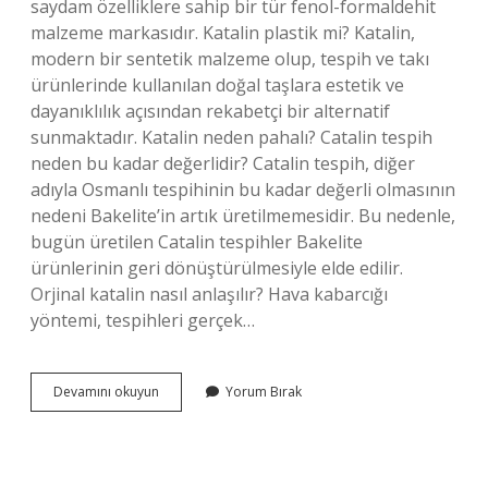
saydam özelliklere sahip bir tür fenol-formaldehit
malzeme markasıdır. Katalin plastik mi? Katalin,
modern bir sentetik malzeme olup, tespih ve takı
ürünlerinde kullanılan doğal taşlara estetik ve
dayanıklılık açısından rekabetçi bir alternatif
sunmaktadır. Katalin neden pahalı? Catalin tespih
neden bu kadar değerlidir? Catalin tespih, diğer
adıyla Osmanlı tespihinin bu kadar değerli olmasının
nedeni Bakelite’in artık üretilmemesidir. Bu nedenle,
bugün üretilen Catalin tespihler Bakelite
ürünlerinin geri dönüştürülmesiyle elde edilir.
Orjinal katalin nasıl anlaşılır? Hava kabarcığı
yöntemi, tespihleri ​​gerçek…
Katalin
Devamını okuyun
Yorum Bırak
Nasıl
Üretilir