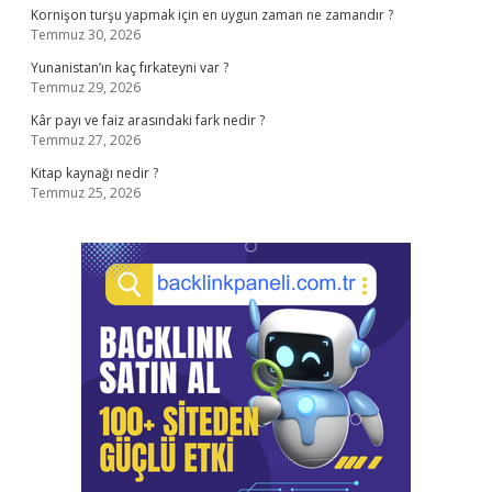
Kornişon turşu yapmak için en uygun zaman ne zamandır ?
Temmuz 30, 2026
Yunanistan’ın kaç fırkateyni var ?
Temmuz 29, 2026
Kâr payı ve faiz arasındaki fark nedir ?
Temmuz 27, 2026
Kitap kaynağı nedir ?
Temmuz 25, 2026