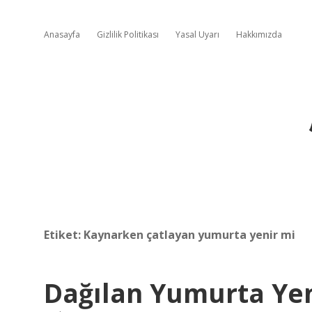
Anasayfa
Gizlilik Politikası
Yasal Uyarı
Hakkımızda
Etiket:
Kaynarken çatlayan yumurta yenir mi
Dağılan Yumurta Yen