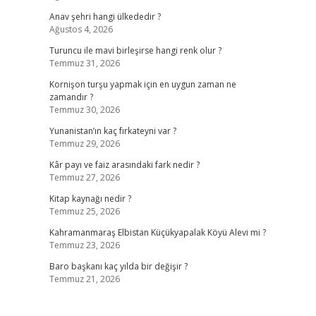
Anav şehri hangi ülkededir ?
Ağustos 4, 2026
Turuncu ile mavi birleşirse hangi renk olur ?
Temmuz 31, 2026
Kornişon turşu yapmak için en uygun zaman ne
zamandır ?
Temmuz 30, 2026
Yunanistan’ın kaç fırkateyni var ?
Temmuz 29, 2026
Kâr payı ve faiz arasındaki fark nedir ?
Temmuz 27, 2026
Kitap kaynağı nedir ?
Temmuz 25, 2026
Kahramanmaraş Elbistan Küçükyapalak Köyü Alevi mi ?
Temmuz 23, 2026
Baro başkanı kaç yılda bir değişir ?
Temmuz 21, 2026