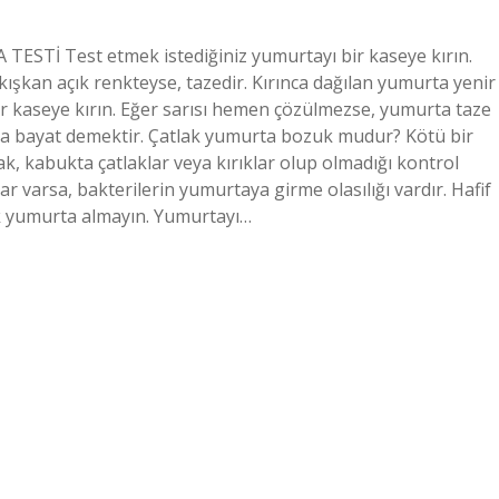
 TESTİ Test etmek istediğiniz yumurtayı bir kaseye kırın.
akışkan açık renkteyse, tazedir. Kırınca dağılan yumurta yenir
ir kaseye kırın. Eğer sarısı hemen çözülmezse, yumurta taze
rta bayat demektir. Çatlak yumurta bozuk mudur? Kötü bir
ak, kabukta çatlaklar veya kırıklar olup olmadığı kontrol
r varsa, bakterilerin yumurtaya girme olasılığı vardır. Hafif
rık yumurta almayın. Yumurtayı…