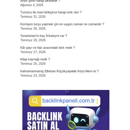
Anav şehri hangi ülkededir ?
Ağustos 4, 2026
Turuncu ile mavi birleşirse hangi renk olur ?
Temmuz 31, 2026
Kornişon turşu yapmak için en uygun zaman ne zamandır ?
Temmuz 30, 2026
Yunanistan’ın kaç fırkateyni var ?
Temmuz 29, 2026
Kâr payı ve faiz arasındaki fark nedir ?
Temmuz 27, 2026
Kitap kaynağı nedir ?
Temmuz 25, 2026
Kahramanmaraş Elbistan Küçükyapalak Köyü Alevi mi ?
Temmuz 23, 2026