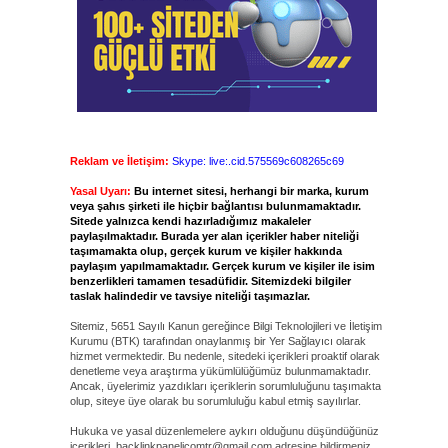
Reklam ve İletişim:
Skype: live:.cid.575569c608265c69
Yasal Uyarı:
Bu internet sitesi, herhangi bir marka, kurum
veya şahıs şirketi ile hiçbir bağlantısı bulunmamaktadır.
Sitede yalnızca kendi hazırladığımız makaleler
paylaşılmaktadır. Burada yer alan içerikler haber niteliği
taşımamakta olup, gerçek kurum ve kişiler hakkında
paylaşım yapılmamaktadır. Gerçek kurum ve kişiler ile isim
benzerlikleri tamamen tesadüfidir. Sitemizdeki bilgiler
taslak halindedir ve tavsiye niteliği taşımazlar.
Sitemiz, 5651 Sayılı Kanun gereğince Bilgi Teknolojileri ve İletişim
Kurumu (BTK) tarafından onaylanmış bir Yer Sağlayıcı olarak
hizmet vermektedir. Bu nedenle, sitedeki içerikleri proaktif olarak
denetleme veya araştırma yükümlülüğümüz bulunmamaktadır.
Ancak, üyelerimiz yazdıkları içeriklerin sorumluluğunu taşımakta
olup, siteye üye olarak bu sorumluluğu kabul etmiş sayılırlar.
Hukuka ve yasal düzenlemelere aykırı olduğunu düşündüğünüz
içerikleri,
backlinkpanelicomtr@gmail.com
adresine bildirmeniz