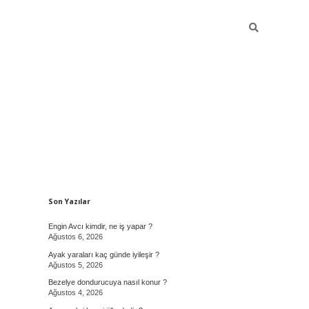
Sidebar
Son Yazılar
Engin Avcı kimdir, ne iş yapar ?
Ağustos 6, 2026
Ayak yaraları kaç günde iyileşir ?
Ağustos 5, 2026
Bezelye dondurucuya nasıl konur ?
Ağustos 4, 2026