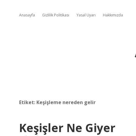
Anasayfa
Gizlilik Politikası
Yasal Uyarı
Hakkımızda
Etiket:
Keşişleme nereden gelir
Keşişler Ne Giyer