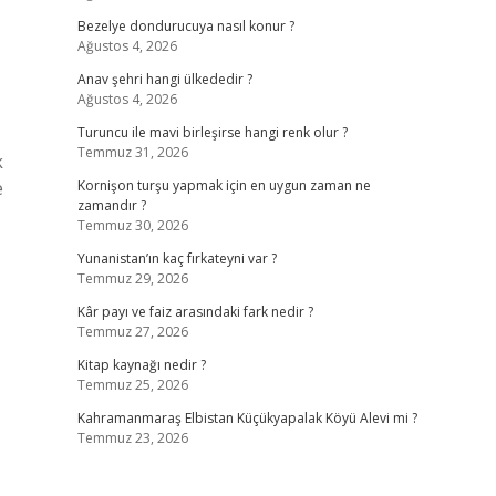
Bezelye dondurucuya nasıl konur ?
Ağustos 4, 2026
Anav şehri hangi ülkededir ?
Ağustos 4, 2026
Turuncu ile mavi birleşirse hangi renk olur ?
Temmuz 31, 2026
k
e
Kornişon turşu yapmak için en uygun zaman ne
zamandır ?
Temmuz 30, 2026
Yunanistan’ın kaç fırkateyni var ?
Temmuz 29, 2026
Kâr payı ve faiz arasındaki fark nedir ?
Temmuz 27, 2026
Kitap kaynağı nedir ?
Temmuz 25, 2026
Kahramanmaraş Elbistan Küçükyapalak Köyü Alevi mi ?
Temmuz 23, 2026