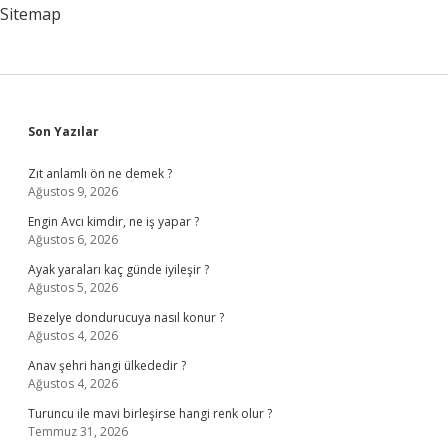
Sitemap
Sidebar
Son Yazılar
Zıt anlamlı ön ne demek ?
Ağustos 9, 2026
Engin Avcı kimdir, ne iş yapar ?
Ağustos 6, 2026
Ayak yaraları kaç günde iyileşir ?
Ağustos 5, 2026
Bezelye dondurucuya nasıl konur ?
Ağustos 4, 2026
Anav şehri hangi ülkededir ?
Ağustos 4, 2026
Turuncu ile mavi birleşirse hangi renk olur ?
Temmuz 31, 2026