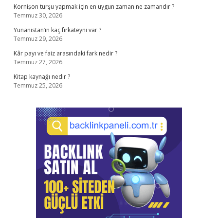
Kornişon turşu yapmak için en uygun zaman ne zamandır ?
Temmuz 30, 2026
Yunanistan’ın kaç fırkateyni var ?
Temmuz 29, 2026
Kâr payı ve faiz arasındaki fark nedir ?
Temmuz 27, 2026
Kitap kaynağı nedir ?
Temmuz 25, 2026