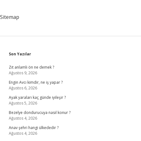
Sitemap
Sidebar
Son Yazılar
Zıt anlamlı ön ne demek ?
Ağustos 9, 2026
Engin Avcı kimdir, ne iş yapar ?
Ağustos 6, 2026
Ayak yaraları kaç günde iyileşir ?
Ağustos 5, 2026
Bezelye dondurucuya nasıl konur ?
Ağustos 4, 2026
Anav şehri hangi ülkededir ?
Ağustos 4, 2026