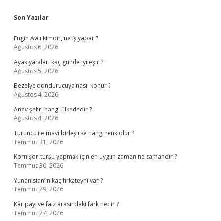
Sidebar
Son Yazılar
Engin Avcı kimdir, ne iş yapar ?
Ağustos 6, 2026
Ayak yaraları kaç günde iyileşir ?
Ağustos 5, 2026
Bezelye dondurucuya nasıl konur ?
Ağustos 4, 2026
Anav şehri hangi ülkededir ?
Ağustos 4, 2026
Turuncu ile mavi birleşirse hangi renk olur ?
Temmuz 31, 2026
Kornişon turşu yapmak için en uygun zaman ne zamandır ?
Temmuz 30, 2026
Yunanistan’ın kaç fırkateyni var ?
Temmuz 29, 2026
Kâr payı ve faiz arasındaki fark nedir ?
Temmuz 27, 2026