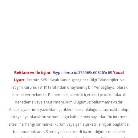
cel giriş
betexper güncel giriş
Reklam ve İletişim:
Skype: live:.cid.575569c608265c69
Yasal
Uyarı:
Sitemiz, 5651 Sayılı Kanun gereğince Bilgi Teknolojileri ve
İletişim Kurumu (BTK) tarafından onaylanmış bir Yer Sağlayıcı olarak
hizmet vermektedir. Bu nedenle, sitedeki içerikleri proaktif olarak
denetleme veya araştırma yükümlülüğümüz bulunmamaktadır.
Ancak, üyelerimiz yazdıkları içeriklerin sorumluluğunu taşımakta olup,
siteye üye olarak bu sorumluluğu kabul etmiş sayılırlar. Bu internet
sitesi, herhangi bir marka, kurum veya şahıs şirketi ile hiçbir bağlantısı
bulunmamaktadır. Sitede yalnızca kendi hazırladığımız makaleler