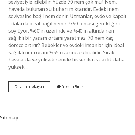
seviyesiyle içilebilir. Yüzde 70 nem çok mu? Nem,
havada bulunan su buharı miktarıdır. Evdeki nem
seviyesine bağıl nem denir. Uzmanlar, evde ve kapalı
odalarda ideal bağıl nemin %50 olması gerektiğini
söylüyor. %60’ın üzerinde ve %40’ın altında nem
sağlıklı bir yaşam ortamı yaratmaz. 70 nem kaç
derece artırır? Bebekler ve evdeki insanlar için ideal
sağlıklı nem oranı %55 civarında olmalıdır. Sıcak
havalarda ve yüksek nemde hissedilen sıcaklık daha
yüksek…
75
Devamını okuyun
Yorum Bırak
Nem
Çok
Mu
Sitemap