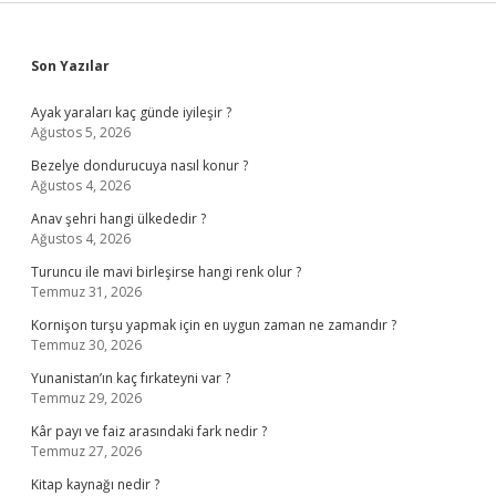
Sidebar
Son Yazılar
Ayak yaraları kaç günde iyileşir ?
Ağustos 5, 2026
Bezelye dondurucuya nasıl konur ?
Ağustos 4, 2026
Anav şehri hangi ülkededir ?
Ağustos 4, 2026
Turuncu ile mavi birleşirse hangi renk olur ?
Temmuz 31, 2026
Kornişon turşu yapmak için en uygun zaman ne zamandır ?
Temmuz 30, 2026
Yunanistan’ın kaç fırkateyni var ?
Temmuz 29, 2026
Kâr payı ve faiz arasındaki fark nedir ?
Temmuz 27, 2026
Kitap kaynağı nedir ?