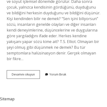
ve soyut işlemsel dönemde görülür. Daha sonra
çocuk, yalnızca kendisinin gördüğünü, duyduğunu
ve bildiğini herkesin duyduğunu ve bildiğini düşünür.
Kişi kendinden bilir ne demek? “Sen işini biliyorsun”
sözü, insanların genelde olayları ve diğer insanları
kendi deneyimlerine, düşüncelerine ve duygularına
göre yargıladığını ifade eder. Herkes kendine
yakışanı yapar sözü kime ait? T.S. Elliot. Olmayan bir
şeyi olmuş gibi düşünmek ne demek? Bu tür
semptomlara halüsinasyon denir. Gerçek olmayan
bir fikre…
Kendisi
Devamını okuyun
Yorum Bırak
Bilir
Ne
Demek
Sitemap