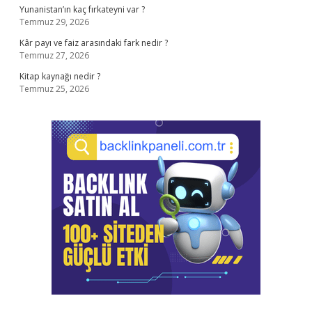
Yunanistan’ın kaç fırkateyni var ?
Temmuz 29, 2026
Kâr payı ve faiz arasındaki fark nedir ?
Temmuz 27, 2026
Kitap kaynağı nedir ?
Temmuz 25, 2026