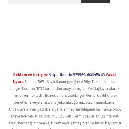
 güncel giriş
betexper güncel giriş
Reklam ve İletişim:
Skype: live:.cid.575569c608265c69
Yasal
Uyarı:
Sitemiz, 5651 Sayılı Kanun gereğince Bilgi Teknolojileri ve
İletişim Kurumu (BTK) tarafından onaylanmış bir Yer Sağlayıcı olarak
hizmet vermektedir. Bu nedenle, sitedeki içerikleri proaktif olarak
denetleme veya araştırma yükümlülüğümüz bulunmamaktadır.
Ancak, üyelerimiz yazdıkları içeriklerin sorumluluğunu taşımakta olup,
siteye üye olarak bu sorumluluğu kabul etmiş sayılırlar. Bu internet
sitesi, herhangi bir marka, kurum veya şahıs şirketi ile hiçbir bağlantısı