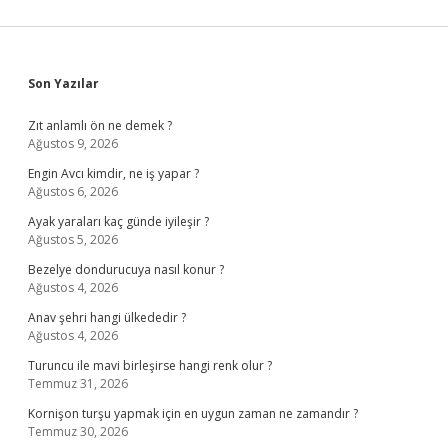
Sidebar
Son Yazılar
Zıt anlamlı ön ne demek ?
Ağustos 9, 2026
Engin Avcı kimdir, ne iş yapar ?
Ağustos 6, 2026
Ayak yaraları kaç günde iyileşir ?
Ağustos 5, 2026
Bezelye dondurucuya nasıl konur ?
Ağustos 4, 2026
Anav şehri hangi ülkededir ?
Ağustos 4, 2026
Turuncu ile mavi birleşirse hangi renk olur ?
Temmuz 31, 2026
Kornişon turşu yapmak için en uygun zaman ne zamandır ?
Temmuz 30, 2026