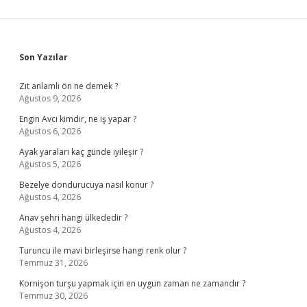
Sidebar
Son Yazılar
Zıt anlamlı ön ne demek ?
Ağustos 9, 2026
Engin Avcı kimdir, ne iş yapar ?
Ağustos 6, 2026
Ayak yaraları kaç günde iyileşir ?
Ağustos 5, 2026
Bezelye dondurucuya nasıl konur ?
Ağustos 4, 2026
Anav şehri hangi ülkededir ?
Ağustos 4, 2026
Turuncu ile mavi birleşirse hangi renk olur ?
Temmuz 31, 2026
Kornişon turşu yapmak için en uygun zaman ne zamandır ?
Temmuz 30, 2026