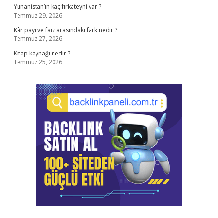
Yunanistan’ın kaç fırkateyni var ?
Temmuz 29, 2026
Kâr payı ve faiz arasındaki fark nedir ?
Temmuz 27, 2026
Kitap kaynağı nedir ?
Temmuz 25, 2026