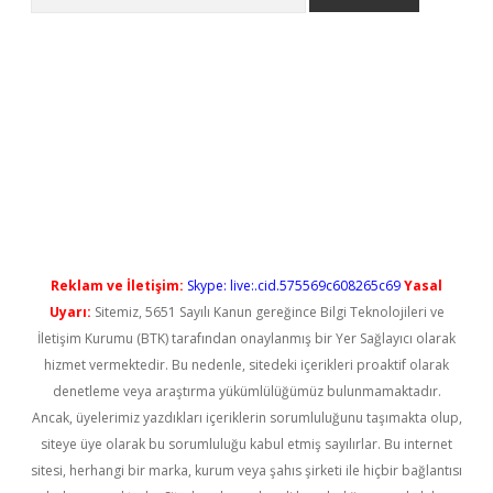
l giriş
betexper güncel giriş
Reklam ve İletişim:
Skype: live:.cid.575569c608265c69
Yasal
Uyarı:
Sitemiz, 5651 Sayılı Kanun gereğince Bilgi Teknolojileri ve
İletişim Kurumu (BTK) tarafından onaylanmış bir Yer Sağlayıcı olarak
hizmet vermektedir. Bu nedenle, sitedeki içerikleri proaktif olarak
denetleme veya araştırma yükümlülüğümüz bulunmamaktadır.
Ancak, üyelerimiz yazdıkları içeriklerin sorumluluğunu taşımakta olup,
siteye üye olarak bu sorumluluğu kabul etmiş sayılırlar. Bu internet
sitesi, herhangi bir marka, kurum veya şahıs şirketi ile hiçbir bağlantısı