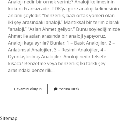
Analoji nedir bir örnek veriniz? Analoji kelimesinin
kökeni Fransızcadır. TDK’ya göre analoji kelimesinin
anlamı şöyledir: “benzerlik, bazı ortak yönleri olan
iki şey arasındaki analoji.” Mantıksal bir terim olarak
“analoji.” “Aslan Ahmet geliyor.” Bunu söylediğimizde
Ahmet ile aslan arasında bir analoji yapıyoruz.
Analoji kaça ayrılır? Bunlar; 1 – Basit Analojiler, 2 –
Anlatımsal Analojiler, 3 – Resimli Analojiler, 4 –
Oyunlaştırılmış Analojiler. Anoloji nedir felsefe
kısaca? Benzetme veya benzerlik; İki farklı şey
arasındaki benzerlik…
Sembolik
Devamını okuyun
Yorum Bırak
Analoji
Ne
Demek
Sitemap