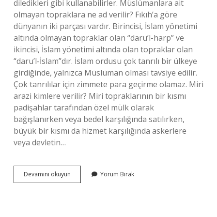
diledikleri gibi kullanabilirler. Müslümanlara ait
olmayan topraklara ne ad verilir? Fıkıh’a göre
dünyanın iki parçası vardır. Birincisi, İslam yönetimi
altında olmayan topraklar olan “daru’l-harp” ve
ikincisi, İslam yönetimi altında olan topraklar olan
“daru’l-İslam”dır. İslam ordusu çok tanrılı bir ülkeye
girdiğinde, yalnızca Müslüman olması tavsiye edilir.
Çok tanrılılar için zimmete para geçirme olamaz. Miri
arazi kimlere verilir? Miri topraklarının bir kısmı
padişahlar tarafından özel mülk olarak
bağışlanırken veya bedel karşılığında satılırken,
büyük bir kısmı da hizmet karşılığında askerlere
veya devletin…
Müslümanlara
Devamını okuyun
Yorum Bırak
Ait
Topraklara
Ne
Ad