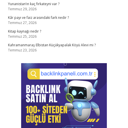
Yunanistan’ın kaç fırkateyni var ?
Temmuz 29, 2026
Kâr payı ve faiz arasındaki fark nedir ?
Temmuz 27, 2026
Kitap kaynağı nedir ?
Temmuz 25, 2026
Kahramanmaraş Elbistan Küçükyapalak Köyü Alevi mi ?
Temmuz 23, 2026