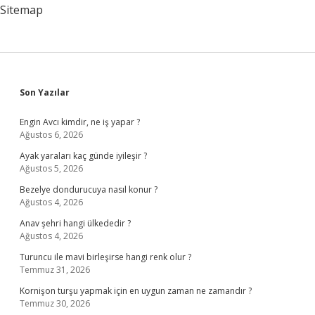
Verilir
Sitemap
Sidebar
Son Yazılar
Engin Avcı kimdir, ne iş yapar ?
Ağustos 6, 2026
Ayak yaraları kaç günde iyileşir ?
Ağustos 5, 2026
Bezelye dondurucuya nasıl konur ?
Ağustos 4, 2026
Anav şehri hangi ülkededir ?
Ağustos 4, 2026
Turuncu ile mavi birleşirse hangi renk olur ?
Temmuz 31, 2026
Kornişon turşu yapmak için en uygun zaman ne zamandır ?
Temmuz 30, 2026