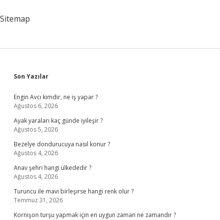
Sitemap
Sidebar
Son Yazılar
Engin Avcı kimdir, ne iş yapar ?
Ağustos 6, 2026
Ayak yaraları kaç günde iyileşir ?
Ağustos 5, 2026
Bezelye dondurucuya nasıl konur ?
Ağustos 4, 2026
Anav şehri hangi ülkededir ?
Ağustos 4, 2026
Turuncu ile mavi birleşirse hangi renk olur ?
Temmuz 31, 2026
Kornişon turşu yapmak için en uygun zaman ne zamandır ?