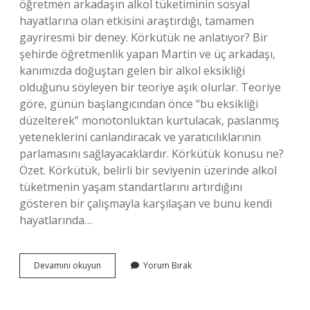
öğretmen arkadaşın alkol tüketiminin sosyal
hayatlarına olan etkisini araştırdığı, tamamen
gayriresmi bir deney. Körkütük ne anlatıyor? Bir
şehirde öğretmenlik yapan Martin ve üç arkadaşı,
kanımızda doğuştan gelen bir alkol eksikliği
olduğunu söyleyen bir teoriye aşık olurlar. Teoriye
göre, günün başlangıcından önce “bu eksikliği
düzelterek” monotonluktan kurtulacak, paslanmış
yeteneklerini canlandıracak ve yaratıcılıklarının
parlamasını sağlayacaklardır. Körkütük konusu ne?
Özet. Körkütük, belirli bir seviyenin üzerinde alkol
tüketmenin yaşam standartlarını artırdığını
gösteren bir çalışmayla karşılaşan ve bunu kendi
hayatlarında…
Körkütük
Devamını okuyun
Yorum Bırak
Izlenir
Mi