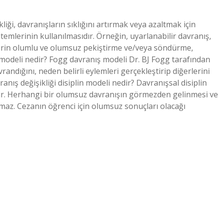
iği, davranışların sıklığını artırmak veya azaltmak için
temlerinin kullanılmasıdır. Örneğin, uyarlanabilir davranış,
ilerin olumlu ve olumsuz pekiştirme ve/veya söndürme,
ş modeli nedir? Fogg davranış modeli Dr. BJ Fogg tarafından
vrandığını, neden belirli eylemleri gerçekleştirip diğerlerini
nış değişikliği disiplin modeli nedir? Davranışsal disiplin
lir. Herhangi bir olumsuz davranışın görmezden gelinmesi ve
lmaz. Cezanın öğrenci için olumsuz sonuçları olacağı