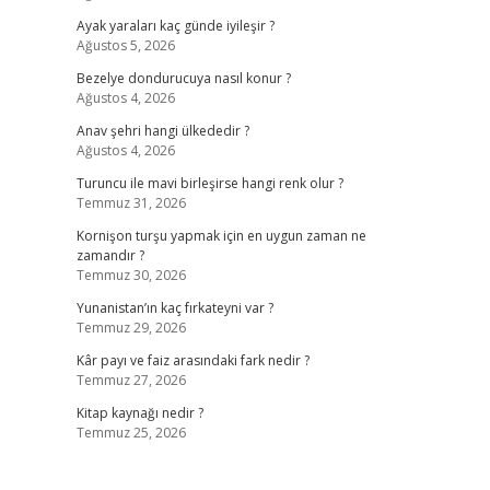
Ayak yaraları kaç günde iyileşir ?
Ağustos 5, 2026
Bezelye dondurucuya nasıl konur ?
Ağustos 4, 2026
Anav şehri hangi ülkededir ?
Ağustos 4, 2026
Turuncu ile mavi birleşirse hangi renk olur ?
Temmuz 31, 2026
Kornişon turşu yapmak için en uygun zaman ne
zamandır ?
Temmuz 30, 2026
Yunanistan’ın kaç fırkateyni var ?
Temmuz 29, 2026
Kâr payı ve faiz arasındaki fark nedir ?
Temmuz 27, 2026
Kitap kaynağı nedir ?
Temmuz 25, 2026