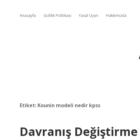
Anasayfa
Gizlilik Politikası
Yasal Uyarı
Hakkımızda
Etiket:
Kounin modeli nedir kpss
Davranış Değiştirme