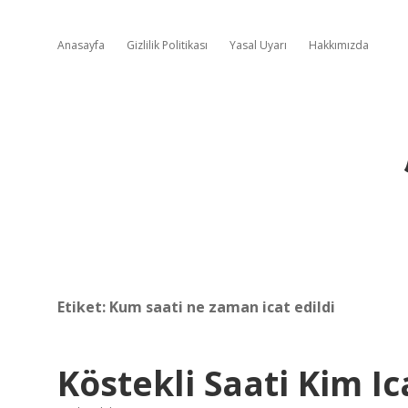
Anasayfa
Gizlilik Politikası
Yasal Uyarı
Hakkımızda
Etiket:
Kum saati ne zaman icat edildi
Köstekli Saati Kim Ica