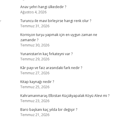
Anav şehri hangi ülkededir ?
Ağustos 4, 2026
r
Turuncu ile mavi birleşirse hangi renk olur ?
Temmuz 31, 2026
Kornişon turşu yapmak için en uygun zaman ne
zamandır ?
Temmuz 30, 2026
Yunanistan’ın kaç fırkateyni var ?
Temmuz 29, 2026
Kâr payı ve faiz arasındaki fark nedir ?
Temmuz 27, 2026
Kitap kaynağı nedir ?
Temmuz 25, 2026
Kahramanmaraş Elbistan Küçükyapalak Köyü Alevi mi ?
Temmuz 23, 2026
Baro başkanı kaç yılda bir değişir ?
Temmuz 21, 2026