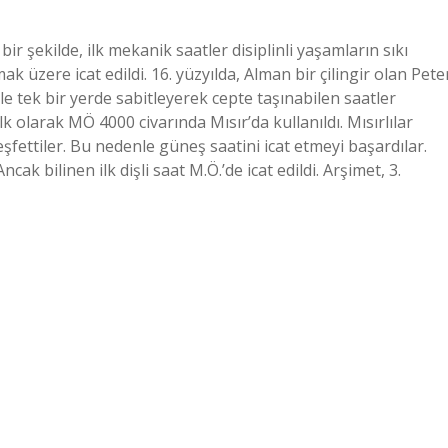
bir şekilde, ilk mekanik saatler disiplinli yaşamların sıkı
 üzere icat edildi. 16. yüzyılda, Alman bir çilingir olan Pete
rle tek bir yerde sabitleyerek cepte taşınabilen saatler
ilk olarak MÖ 4000 civarında Mısır’da kullanıldı. Mısırlılar
eşfettiler. Bu nedenle güneş saatini icat etmeyi başardılar.
Ancak bilinen ilk dişli saat M.Ö.’de icat edildi. Arşimet, 3.