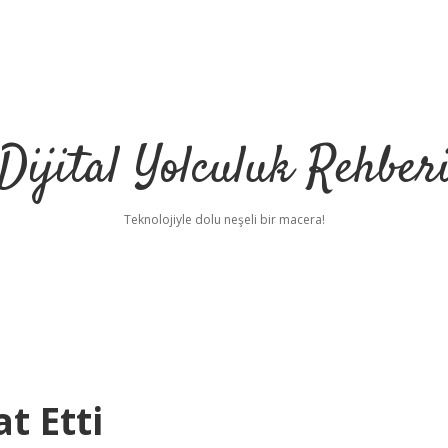
Dijital Yolculuk Rehber
Teknolojiyle dolu neşeli bir macera!
t Etti