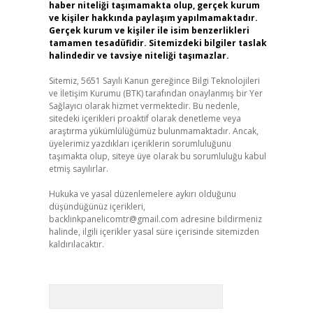
haber niteliği taşımamakta olup, gerçek kurum
ve kişiler hakkında paylaşım yapılmamaktadır.
Gerçek kurum ve kişiler ile isim benzerlikleri
tamamen tesadüfidir. Sitemizdeki bilgiler taslak
halindedir ve tavsiye niteliği taşımazlar.
Sitemiz, 5651 Sayılı Kanun gereğince Bilgi Teknolojileri
ve İletişim Kurumu (BTK) tarafından onaylanmış bir Yer
Sağlayıcı olarak hizmet vermektedir. Bu nedenle,
sitedeki içerikleri proaktif olarak denetleme veya
araştırma yükümlülüğümüz bulunmamaktadır. Ancak,
üyelerimiz yazdıkları içeriklerin sorumluluğunu
taşımakta olup, siteye üye olarak bu sorumluluğu kabul
etmiş sayılırlar.
Hukuka ve yasal düzenlemelere aykırı olduğunu
düşündüğünüz içerikleri,
backlinkpanelicomtr@gmail.com
adresine bildirmeniz
halinde, ilgili içerikler yasal süre içerisinde sitemizden
kaldırılacaktır.
Arama