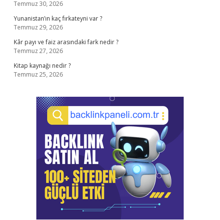
Temmuz 30, 2026
Yunanistan’ın kaç fırkateyni var ?
Temmuz 29, 2026
Kâr payı ve faiz arasındaki fark nedir ?
Temmuz 27, 2026
Kitap kaynağı nedir ?
Temmuz 25, 2026