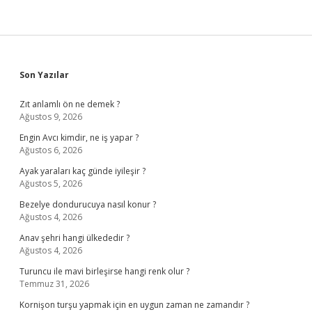
Sidebar
Son Yazılar
Zıt anlamlı ön ne demek ?
Ağustos 9, 2026
Engin Avcı kimdir, ne iş yapar ?
Ağustos 6, 2026
Ayak yaraları kaç günde iyileşir ?
Ağustos 5, 2026
Bezelye dondurucuya nasıl konur ?
Ağustos 4, 2026
Anav şehri hangi ülkededir ?
Ağustos 4, 2026
Turuncu ile mavi birleşirse hangi renk olur ?
Temmuz 31, 2026
Kornişon turşu yapmak için en uygun zaman ne zamandır ?