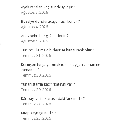
Ayak yaraları kaç günde iyileşir ?
Ağustos 5, 2026
Bezelye dondurucuya nasıl konur ?
Ağustos 4, 2026
Anav şehri hangi ülkededir ?
Ağustos 4, 2026
a
Turuncu ile mavi birleşirse hangi renk olur ?
Temmuz 31, 2026
Kornişon turşu yapmak için en uygun zaman ne
zamandır ?
Temmuz 30, 2026
Yunanistan’ın kaç fırkateyni var ?
Temmuz 29, 2026
Kâr payı ve faiz arasındaki fark nedir ?
Temmuz 27, 2026
Kitap kaynağı nedir ?
Temmuz 25, 2026