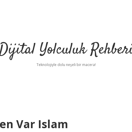
Dijital Yolculuk Rehber
Teknolojiyle dolu neşeli bir macera!
n Var Islam