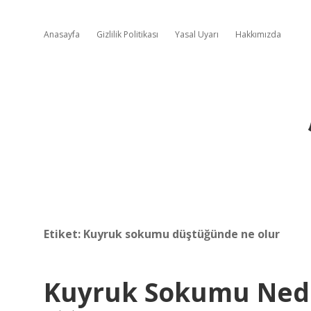
Anasayfa
Gizlilik Politikası
Yasal Uyarı
Hakkımızda
Etiket:
Kuyruk sokumu düştüğünde ne olur
Kuyruk Sokumu Nede