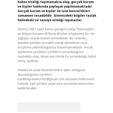
haber niteliği taşımamakta olup, gerçek kurum
ve kişiler hakkında paylaşım yapılmamaktadır.
Gerçek kurum ve kişiler ile isim benzerlikleri
tamamen tesadüfidir. Sitemizdeki bilgiler taslak
halindedir ve tavsiye niteliği taşımazlar.
Sitemiz, 5651 Sayılı Kanun gereğince Bilgi Teknolojileri
ve İletişim Kurumu (BTK) tarafından onaylanmış bir Yer
Sağlayıcı olarak hizmet vermektedir. Bu nedenle,
sitedeki içerikleri proaktif olarak denetleme veya
araştırma yükümlülüğümüz bulunmamaktadır. Ancak,
üyelerimiz yazdıkları içeriklerin sorumluluğunu
taşımakta olup, siteye üye olarak bu sorumluluğu kabul
etmiş sayılırlar.
Hukuka ve yasal düzenlemelere aykırı olduğunu
düşündüğünüz içerikleri,
backlinkpanelicomtr@gmail.com
adresine bildirmeniz
halinde, ilgili içerikler yasal süre içerisinde sitemizden
kaldırılacaktır.
Arama