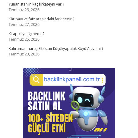
Yunanistan’ın kaç fırkateyni var ?
Temmuz 29, 2026
Kâr payı ve faiz arasındaki fark nedir ?
Temmuz 27, 2026
Kitap kaynağı nedir ?
Temmuz 25, 2026
Kahramanmaraş Elbistan Küçükyapalak Köyü Alevi mi ?
Temmuz 23, 2026