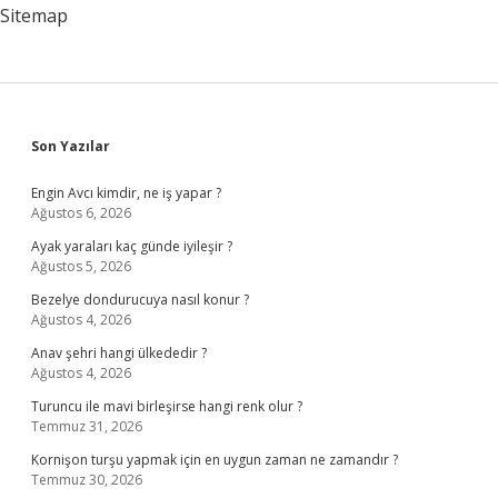
Sitemap
Sidebar
Son Yazılar
Engin Avcı kimdir, ne iş yapar ?
Ağustos 6, 2026
Ayak yaraları kaç günde iyileşir ?
Ağustos 5, 2026
Bezelye dondurucuya nasıl konur ?
Ağustos 4, 2026
Anav şehri hangi ülkededir ?
Ağustos 4, 2026
Turuncu ile mavi birleşirse hangi renk olur ?
Temmuz 31, 2026
Kornişon turşu yapmak için en uygun zaman ne zamandır ?
Temmuz 30, 2026