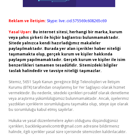
Reklam ve İletişim:
Skype: live:.cid.575569c608265c69
Yasal Uyarı:
Bu internet sitesi, herhangi bir marka, kurum
veya şahıs şirketi ile hiçbir bağlantısı bulunmamaktadır.
Sitede yalnızca kendi hazırladığımız makaleler
paylaşılmaktadır. Burada yer alan içerikler haber niteliği
taşımamakta olup, gerçek kurum ve kişiler hakkında
paylaşım yapılmamaktadır. Gerçek kurum ve kişiler ile isim
benzerlikleri tamamen tesadüfidir. Sitemizdeki bilgiler
taslak halindedir ve tavsiye niteliği taşımazlar.
Sitemiz, 5651 Sayılı Kanun gereğince Bilgi Teknolojileri ve İletişim
Kurumu (BTK) tarafından onaylanmış bir Yer Sağlayıcı olarak hizmet
vermektedir. Bu nedenle, sitedeki içerikleri proaktif olarak denetleme
veya araştırma yükümlülüğümüz bulunmamaktadır. Ancak, üyelerimiz
yazdıkları içeriklerin sorumluluğunu taşımakta olup, siteye üye olarak
bu sorumluluğu kabul etmiş sayılırlar.
Hukuka ve yasal düzenlemelere aykırı olduğunu düşündüğünüz
içerikleri,
backlinkpanelicomtr@gmail.com
adresine bildirmeniz
halinde, ilgili içerikler yasal süre içerisinde sitemizden kaldırılacaktır.