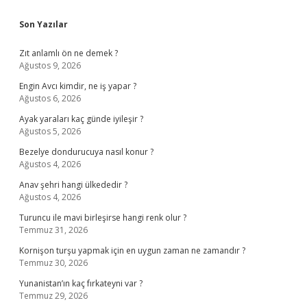
Sidebar
Son Yazılar
Zıt anlamlı ön ne demek ?
Ağustos 9, 2026
Engin Avcı kimdir, ne iş yapar ?
Ağustos 6, 2026
Ayak yaraları kaç günde iyileşir ?
Ağustos 5, 2026
Bezelye dondurucuya nasıl konur ?
Ağustos 4, 2026
Anav şehri hangi ülkededir ?
Ağustos 4, 2026
Turuncu ile mavi birleşirse hangi renk olur ?
Temmuz 31, 2026
Kornişon turşu yapmak için en uygun zaman ne zamandır ?
Temmuz 30, 2026
Yunanistan’ın kaç fırkateyni var ?
Temmuz 29, 2026