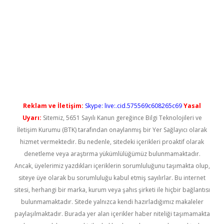
l giriş
betexper güncel giriş
Reklam ve İletişim:
Skype: live:.cid.575569c608265c69
Yasal
Uyarı:
Sitemiz, 5651 Sayılı Kanun gereğince Bilgi Teknolojileri ve
İletişim Kurumu (BTK) tarafından onaylanmış bir Yer Sağlayıcı olarak
hizmet vermektedir. Bu nedenle, sitedeki içerikleri proaktif olarak
denetleme veya araştırma yükümlülüğümüz bulunmamaktadır.
Ancak, üyelerimiz yazdıkları içeriklerin sorumluluğunu taşımakta olup,
siteye üye olarak bu sorumluluğu kabul etmiş sayılırlar. Bu internet
sitesi, herhangi bir marka, kurum veya şahıs şirketi ile hiçbir bağlantısı
bulunmamaktadır. Sitede yalnızca kendi hazırladığımız makaleler
paylaşılmaktadır. Burada yer alan içerikler haber niteliği taşımamakta