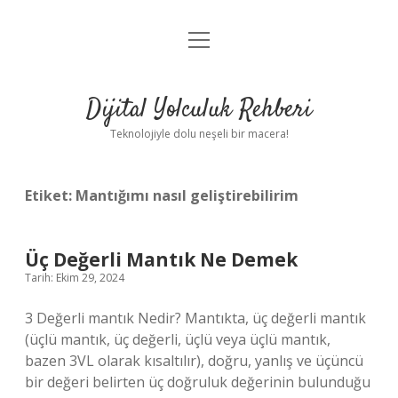
menüyü
Anasayfa
aç
Gizlilik Politikası
Dijital Yolculuk Rehberi
Yasal Uyarı
Teknolojiyle dolu neşeli bir macera!
Hakkımızda
Etiket:
Mantığımı nasıl geliştirebilirim
Üç Değerli Mantık Ne Demek
Tarih: Ekim 29, 2024
3 Değerli mantık Nedir? Mantıkta, üç değerli mantık
(üçlü mantık, üç değerli, üçlü veya üçlü mantık,
bazen 3VL olarak kısaltılır), doğru, yanlış ve üçüncü
bir değeri belirten üç doğruluk değerinin bulunduğu