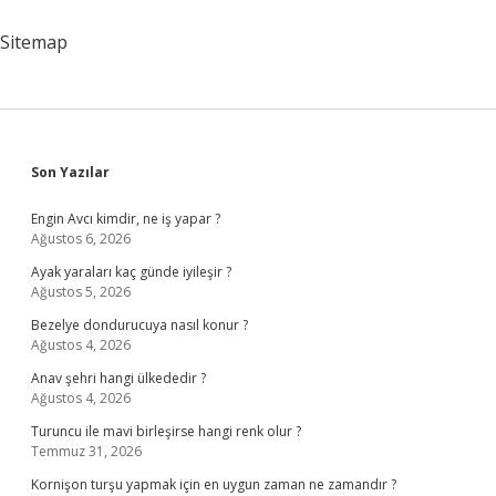
Demek
Sitemap
Sidebar
Son Yazılar
Engin Avcı kimdir, ne iş yapar ?
Ağustos 6, 2026
Ayak yaraları kaç günde iyileşir ?
Ağustos 5, 2026
Bezelye dondurucuya nasıl konur ?
Ağustos 4, 2026
Anav şehri hangi ülkededir ?
Ağustos 4, 2026
Turuncu ile mavi birleşirse hangi renk olur ?
Temmuz 31, 2026
Kornişon turşu yapmak için en uygun zaman ne zamandır ?