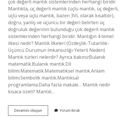
çok değerli mantık sistemlerinden herhangi biridir.
Mantıkta, üç değerli mantık (üçlü mantık, üç değerli,
üçlü veya üçlü mantık, bazen 3VL olarak kısaltılır),
doğru, yanlış ve üçüncü bir değeri belirten üç
doğruluk değerinin bulunduğu çok değerli mantık
sistemlerinden herhangi biridir. Mantığın 4 temel
ilkesi nedir? Mantık İlkeleri (Özdeşlik-Tutarlılık-
Üçüncü Durumun İmkansızlığı-Yeterli Neden)
Mantık türleri nelerdir? Ayrıca bakınızBulanık
matematik.Bulanık mantık.Dil
bilimi.Matematik.Matematiksel mantık.Anlam
bilimi.Sembolik mantık.Mantıksal
programlama.Daha fazla makale… Mantık nedir
kısaca özeti? Mantık…
Üç
Devamını okuyun
Yorum Bırak
Değerli
Mantık
Ne