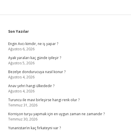
Sidebar
Son Yazılar
Engin Avcı kimdir, ne iş yapar ?
Ağustos 6, 2026
Ayak yaraları kaç günde iyileşir ?
Ağustos 5, 2026
Bezelye dondurucuya nasıl konur ?
Ağustos 4, 2026
Anav şehri hangi ülkededir ?
Ağustos 4, 2026
Turuncu ile mavi birleşirse hangi renk olur ?
Temmuz 31, 2026
Kornişon turşu yapmak için en uygun zaman ne zamandır ?
Temmuz 30, 2026
Yunanistan’ın kaç fırkateyni var ?