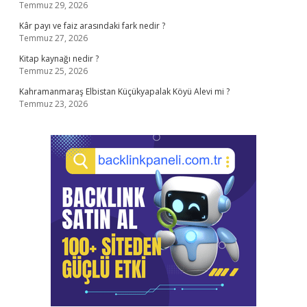
Temmuz 29, 2026
Kâr payı ve faiz arasındaki fark nedir ?
Temmuz 27, 2026
Kitap kaynağı nedir ?
Temmuz 25, 2026
Kahramanmaraş Elbistan Küçükyapalak Köyü Alevi mi ?
Temmuz 23, 2026