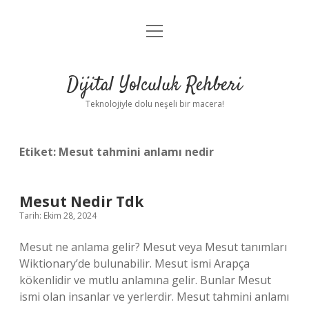
menüyü
Anasayfa
aç
Gizlilik Politikası
Dijital Yolculuk Rehberi
Yasal Uyarı
Teknolojiyle dolu neşeli bir macera!
Hakkımızda
Etiket:
Mesut tahmini anlamı nedir
Mesut Nedir Tdk
Tarih: Ekim 28, 2024
Mesut ne anlama gelir? Mesut veya Mesut tanımları
Wiktionary’de bulunabilir. Mesut ismi Arapça
kökenlidir ve mutlu anlamına gelir. Bunlar Mesut
ismi olan insanlar ve yerlerdir. Mesut tahmini anlamı