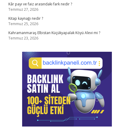
Kâr payı ve faiz arasındaki fark nedir ?
Temmuz 27, 2026
Kitap kaynağı nedir ?
Temmuz 25, 2026
Kahramanmaraş Elbistan Küçükyapalak Köyü Alevi mi ?
Temmuz 23, 2026