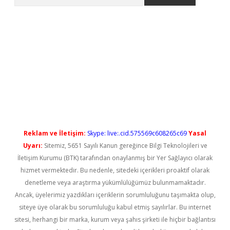
el giriş
betexper güncel giriş
Reklam ve İletişim:
Skype: live:.cid.575569c608265c69
Yasal
Uyarı:
Sitemiz, 5651 Sayılı Kanun gereğince Bilgi Teknolojileri ve
İletişim Kurumu (BTK) tarafından onaylanmış bir Yer Sağlayıcı olarak
hizmet vermektedir. Bu nedenle, sitedeki içerikleri proaktif olarak
denetleme veya araştırma yükümlülüğümüz bulunmamaktadır.
Ancak, üyelerimiz yazdıkları içeriklerin sorumluluğunu taşımakta olup,
siteye üye olarak bu sorumluluğu kabul etmiş sayılırlar. Bu internet
sitesi, herhangi bir marka, kurum veya şahıs şirketi ile hiçbir bağlantısı