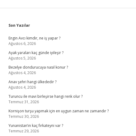
Sidebar
Son Yazılar
Engin Avcı kimdir, ne iş yapar ?
Ağustos 6, 2026
Ayak yaraları kaç günde iyileşir ?
Ağustos 5, 2026
Bezelye dondurucuya nasıl konur ?
Ağustos 4, 2026
Anav şehri hangi ülkededir ?
Ağustos 4, 2026
Turuncu ile mavi birleşirse hangi renk olur ?
Temmuz 31, 2026
Kornişon turşu yapmak için en uygun zaman ne zamandır ?
Temmuz 30, 2026
Yunanistan’ın kaç fırkateyni var ?
Temmuz 29, 2026