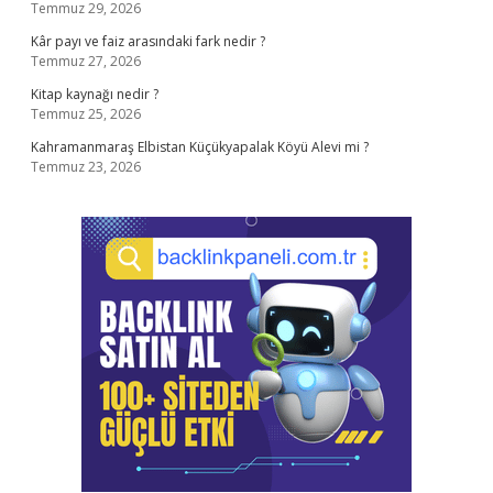
Temmuz 29, 2026
Kâr payı ve faiz arasındaki fark nedir ?
Temmuz 27, 2026
Kitap kaynağı nedir ?
Temmuz 25, 2026
Kahramanmaraş Elbistan Küçükyapalak Köyü Alevi mi ?
Temmuz 23, 2026