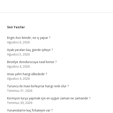
Sidebar
Son Yazılar
Engin Avcı kimdir, ne iş yapar ?
Ağustos 6, 2026
Ayak yaraları kaç günde iyileşir ?
Ağustos 5, 2026
Bezelye dondurucuya nasıl konur ?
Ağustos 4, 2026
Anav şehri hangi ülkededir ?
Ağustos 4, 2026
Turuncu ile mavi birleşirse hangi renk olur ?
Temmuz 31, 2026
Kornişon turşu yapmak için en uygun zaman ne zamandır ?
Temmuz 30, 2026
Yunanistan’ın kaç fırkateyni var ?