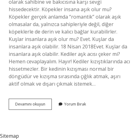
olarak sahibine ve bakıcısına karşı sevgi
hissedecektir. Köpekler insana aşık olur mu?
Köpekler gerçek anlamda “romantik” olarak aşık
olmasalar da, yalnızca sahipleriyle değil, diğer
köpeklerle de derin ve kalıcı bağlar kurabilirler.
Kuşlar insanlara aşık olur mu? Evet. Kuşlar da
insanlara aşık olabilir. 18 Nisan 2018Evet. Kuşlar da
insanlara aşık olabilir. Kediler aşk acısı çeker mi?
Hemen cevaplayalım. Hayır! Kediler kızıştıklarında acı
hissetmezler. Bir kedinin kızışması normal bir
döngüdür ve kızışma sırasında çığlık atmak, aşırı
aktif olmak ve dışarı çıkmak istemek…
Bir
Devamını okuyun
Yorum Bırak
Hayvan
Bir
Insana
Aşık
Olur
Sitemap
Mu