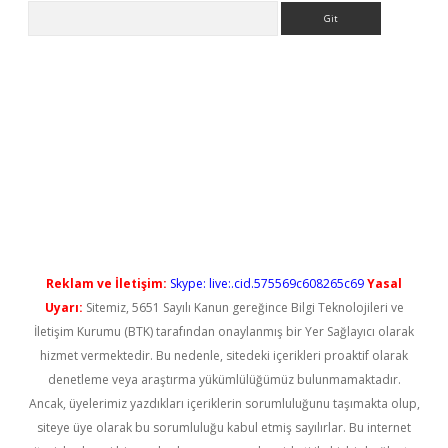
Arama
güncel giriş
Reklam ve İletişim:
Skype: live:.cid.575569c608265c69
Yasal
Uyarı:
Sitemiz, 5651 Sayılı Kanun gereğince Bilgi Teknolojileri ve
İletişim Kurumu (BTK) tarafından onaylanmış bir Yer Sağlayıcı olarak
hizmet vermektedir. Bu nedenle, sitedeki içerikleri proaktif olarak
denetleme veya araştırma yükümlülüğümüz bulunmamaktadır.
Ancak, üyelerimiz yazdıkları içeriklerin sorumluluğunu taşımakta olup,
siteye üye olarak bu sorumluluğu kabul etmiş sayılırlar. Bu internet