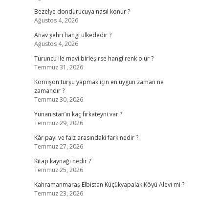
Bezelye dondurucuya nasıl konur ?
Ağustos 4, 2026
Anav şehri hangi ülkededir ?
Ağustos 4, 2026
Turuncu ile mavi birleşirse hangi renk olur ?
Temmuz 31, 2026
Kornişon turşu yapmak için en uygun zaman ne
zamandır ?
Temmuz 30, 2026
Yunanistan’ın kaç fırkateyni var ?
Temmuz 29, 2026
Kâr payı ve faiz arasındaki fark nedir ?
Temmuz 27, 2026
Kitap kaynağı nedir ?
Temmuz 25, 2026
Kahramanmaraş Elbistan Küçükyapalak Köyü Alevi mi ?
Temmuz 23, 2026