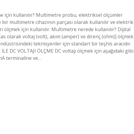
için kullanılır? Multimetre probu, elektriksel ölçümler
 bir multimetre cihazının parçası olarak kullanılır ve elektrik
ri ölçmek için kullanılır. Multimetre nerede kullanılır? Dijital
sas olarak voltaj (volt), akım (amper) ve direnç (ohm)] ölçmek
 endüstrisindeki teknisyenler için standart bir teşhis aracıdır.
 İLE DC VOLTAJI ÖLÇME DC voltajı ölçmek için aşağıdaki gibi
mA terminaline ve…