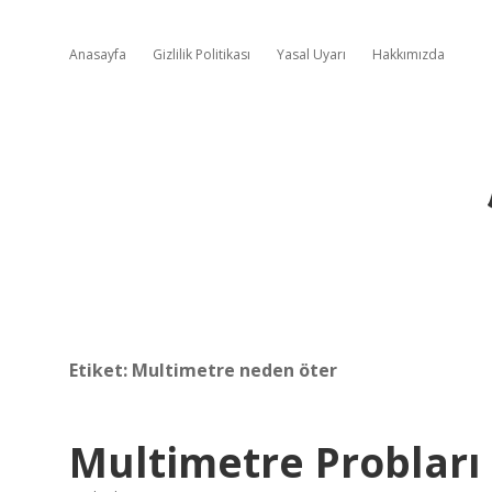
Anasayfa
Gizlilik Politikası
Yasal Uyarı
Hakkımızda
Etiket:
Multimetre neden öter
Multimetre Probları 