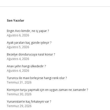
Sidebar
Son Yazılar
Engin Avcı kimdir, ne iş yapar ?
Ağustos 6, 2026
Ayak yaraları kaç günde iyileşir ?
Ağustos 5, 2026
Bezelye dondurucuya nasıl konur ?
Ağustos 4, 2026
Anav şehri hangi ülkededir ?
Ağustos 4, 2026
Turuncu ile mavi birleşirse hangi renk olur ?
Temmuz 31, 2026
Kornişon turşu yapmak için en uygun zaman ne zamandır ?
Temmuz 30, 2026
Yunanistan’ın kaç fırkateyni var ?
Temmuz 29, 2026