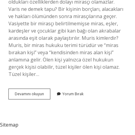
oldukları özelliklerden dolayı mirasçı olamazlar.
Varis ne demek tapu? Bir kişinin borçları, alacakları
ve hakları ölümünden sonra mirasçılarına geçer.
Vasiyette bir mirasçı belirtilmemişse miras, eşler,
kardeşler ve çocuklar gibi kan bağı olan akrabalar
arasında eşit olarak paylaştırılır. Muris kimlerdir?
Muris, bir miras hukuku terimi türüdür ve “miras
bırakan kişi” veya “kendisinden miras alan kişi”
anlamına gelir. Ölen kişi yalnızca özel hukukun
gerçek kişisi olabilir, tüzel kişiler ölen kişi olamaz.
Tüzel kişiler…
Muris
Devamını okuyun
Yorum Bırak
Ve
Varis
Ne
Demek
Sitemap