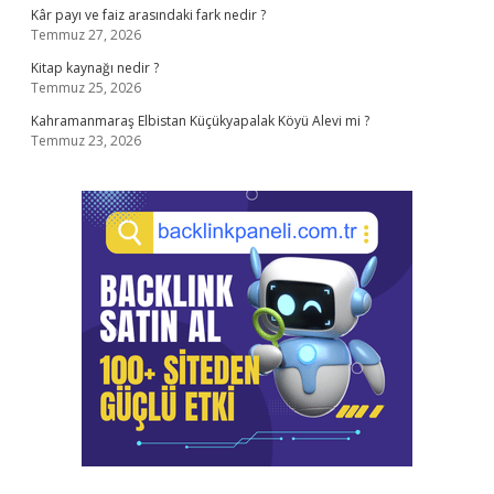
Kâr payı ve faiz arasındaki fark nedir ?
Temmuz 27, 2026
Kitap kaynağı nedir ?
Temmuz 25, 2026
Kahramanmaraş Elbistan Küçükyapalak Köyü Alevi mi ?
Temmuz 23, 2026