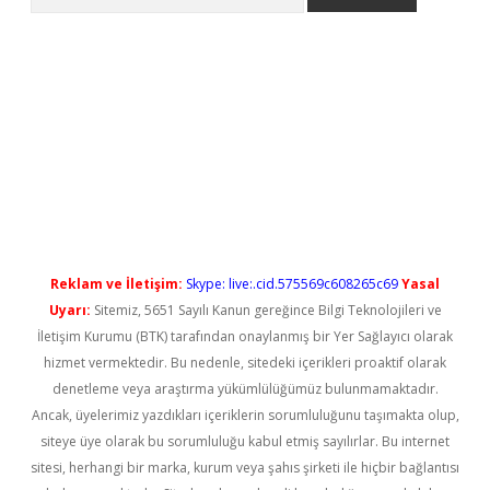
l giriş
betexper güncel giriş
Reklam ve İletişim:
Skype: live:.cid.575569c608265c69
Yasal
Uyarı:
Sitemiz, 5651 Sayılı Kanun gereğince Bilgi Teknolojileri ve
İletişim Kurumu (BTK) tarafından onaylanmış bir Yer Sağlayıcı olarak
hizmet vermektedir. Bu nedenle, sitedeki içerikleri proaktif olarak
denetleme veya araştırma yükümlülüğümüz bulunmamaktadır.
Ancak, üyelerimiz yazdıkları içeriklerin sorumluluğunu taşımakta olup,
siteye üye olarak bu sorumluluğu kabul etmiş sayılırlar. Bu internet
sitesi, herhangi bir marka, kurum veya şahıs şirketi ile hiçbir bağlantısı