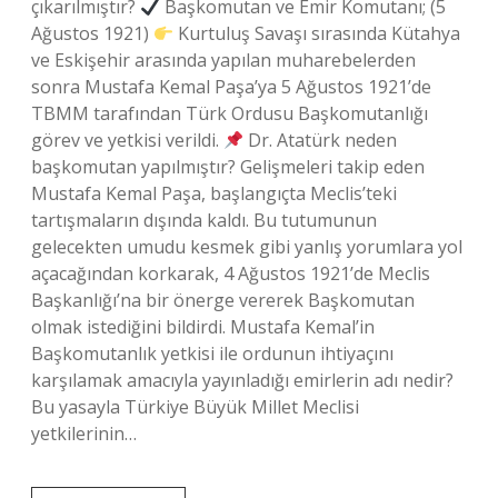
çıkarılmıştır?
Başkomutan ve Emir Komutanı; (5
Ağustos 1921)
Kurtuluş Savaşı sırasında Kütahya
ve Eskişehir arasında yapılan muharebelerden
sonra Mustafa Kemal Paşa’ya 5 Ağustos 1921’de
TBMM tarafından Türk Ordusu Başkomutanlığı
görev ve yetkisi verildi.
Dr. Atatürk neden
başkomutan yapılmıştır? Gelişmeleri takip eden
Mustafa Kemal Paşa, başlangıçta Meclis’teki
tartışmaların dışında kaldı. Bu tutumunun
gelecekten umudu kesmek gibi yanlış yorumlara yol
açacağından korkarak, 4 Ağustos 1921’de Meclis
Başkanlığı’na bir önerge vererek Başkomutan
olmak istediğini bildirdi. Mustafa Kemal’in
Başkomutanlık yetkisi ile ordunun ihtiyaçını
karşılamak amacıyla yayınladığı emirlerin adı nedir?
Bu yasayla Türkiye Büyük Millet Meclisi
yetkilerinin…