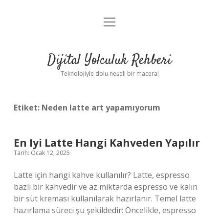
menüyü
Anasayfa
aç
Gizlilik Politikası
Dijital Yolculuk Rehberi
Yasal Uyarı
Teknolojiyle dolu neşeli bir macera!
Hakkımızda
Etiket:
Neden latte art yapamıyorum
En Iyi Latte Hangi Kahveden Yapılır
Tarih: Ocak 12, 2025
Latte için hangi kahve kullanılır? Latte, espresso
bazlı bir kahvedir ve az miktarda espresso ve kalın
bir süt kreması kullanılarak hazırlanır. Temel latte
hazırlama süreci şu şekildedir: Öncelikle, espresso