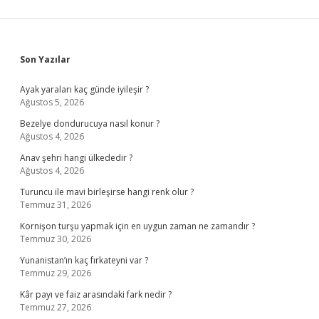
Sidebar
Son Yazılar
Ayak yaraları kaç günde iyileşir ?
Ağustos 5, 2026
Bezelye dondurucuya nasıl konur ?
Ağustos 4, 2026
Anav şehri hangi ülkededir ?
Ağustos 4, 2026
Turuncu ile mavi birleşirse hangi renk olur ?
Temmuz 31, 2026
Kornişon turşu yapmak için en uygun zaman ne zamandır ?
Temmuz 30, 2026
Yunanistan’ın kaç fırkateyni var ?
Temmuz 29, 2026
Kâr payı ve faiz arasındaki fark nedir ?
Temmuz 27, 2026