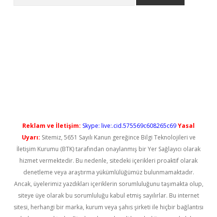
l giriş
betexper güncel giriş
Reklam ve İletişim:
Skype: live:.cid.575569c608265c69
Yasal
Uyarı:
Sitemiz, 5651 Sayılı Kanun gereğince Bilgi Teknolojileri ve
İletişim Kurumu (BTK) tarafından onaylanmış bir Yer Sağlayıcı olarak
hizmet vermektedir. Bu nedenle, sitedeki içerikleri proaktif olarak
denetleme veya araştırma yükümlülüğümüz bulunmamaktadır.
Ancak, üyelerimiz yazdıkları içeriklerin sorumluluğunu taşımakta olup,
siteye üye olarak bu sorumluluğu kabul etmiş sayılırlar. Bu internet
sitesi, herhangi bir marka, kurum veya şahıs şirketi ile hiçbir bağlantısı