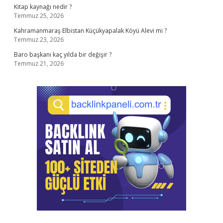
Kitap kaynağı nedir ?
Temmuz 25, 2026
Kahramanmaraş Elbistan Küçükyapalak Köyü Alevi mi ?
Temmuz 23, 2026
Baro başkanı kaç yılda bir değişir ?
Temmuz 21, 2026