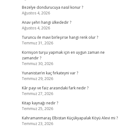
Bezelye dondurucuya nasıl konur ?
Ağustos 4, 2026
Anav şehri hangi ülkededir ?
Ağustos 4, 2026
Turuncu ile mavi birleşirse hangi renk olur ?
Temmuz 31, 2026
Kornişon turşu yapmak için en uygun zaman ne
zamandır ?
Temmuz 30, 2026
Yunanistan’ın kaç fırkateyni var ?
Temmuz 29, 2026
Kâr payı ve faiz arasındaki fark nedir ?
Temmuz 27, 2026
Kitap kaynağı nedir ?
Temmuz 25, 2026
Kahramanmaraş Elbistan Küçükyapalak Köyü Alevi mi ?
Temmuz 23, 2026