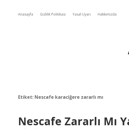
Anasayfa
Gizlilik Politikası
Yasal Uyarı
Hakkımızda
Etiket:
Nescafe karaciğere zararlı mı
Nescafe Zararlı Mı Y