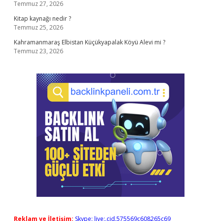
Temmuz 27, 2026
Kitap kaynağı nedir ?
Temmuz 25, 2026
Kahramanmaraş Elbistan Küçükyapalak Köyü Alevi mi ?
Temmuz 23, 2026
Reklam ve İletişim:
Skype: live:.cid.575569c608265c69