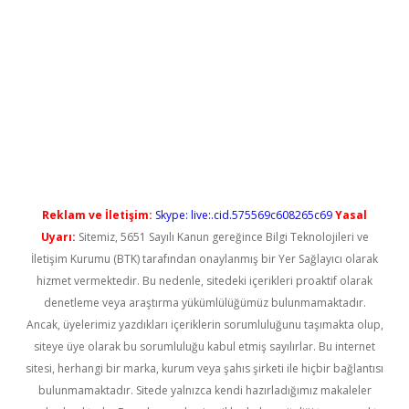
l giriş
betexper güncel giriş
Reklam ve İletişim:
Skype: live:.cid.575569c608265c69
Yasal
Uyarı:
Sitemiz, 5651 Sayılı Kanun gereğince Bilgi Teknolojileri ve
İletişim Kurumu (BTK) tarafından onaylanmış bir Yer Sağlayıcı olarak
hizmet vermektedir. Bu nedenle, sitedeki içerikleri proaktif olarak
denetleme veya araştırma yükümlülüğümüz bulunmamaktadır.
Ancak, üyelerimiz yazdıkları içeriklerin sorumluluğunu taşımakta olup,
siteye üye olarak bu sorumluluğu kabul etmiş sayılırlar. Bu internet
sitesi, herhangi bir marka, kurum veya şahıs şirketi ile hiçbir bağlantısı
bulunmamaktadır. Sitede yalnızca kendi hazırladığımız makaleler