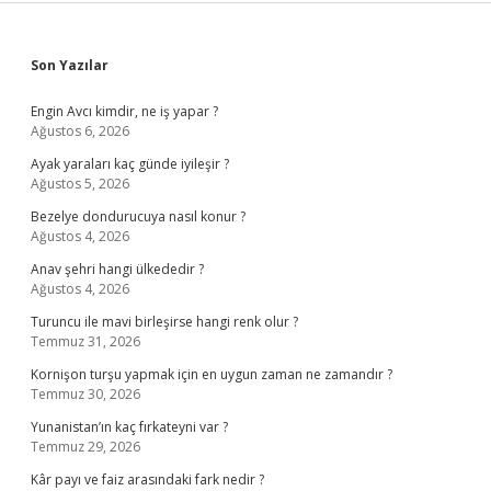
Sidebar
Son Yazılar
Engin Avcı kimdir, ne iş yapar ?
Ağustos 6, 2026
Ayak yaraları kaç günde iyileşir ?
Ağustos 5, 2026
Bezelye dondurucuya nasıl konur ?
Ağustos 4, 2026
Anav şehri hangi ülkededir ?
Ağustos 4, 2026
Turuncu ile mavi birleşirse hangi renk olur ?
Temmuz 31, 2026
Kornişon turşu yapmak için en uygun zaman ne zamandır ?
Temmuz 30, 2026
Yunanistan’ın kaç fırkateyni var ?
Temmuz 29, 2026
Kâr payı ve faiz arasındaki fark nedir ?