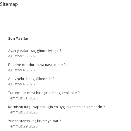
Sitemap
Sidebar
Son Yazılar
Ayak yaraları kaç günde iyileşir ?
Ağustos 5, 2026
Bezelye dondurucuya nasıl konur ?
Ağustos 4, 2026
Anav şehri hangi ülkededir ?
Ağustos 4, 2026
Turuncu ile mavi birleşirse hangi renk olur ?
Temmuz 31, 2026
Kornişon turşu yapmak için en uygun zaman ne zamandır ?
Temmuz 30, 2026
Yunanistan’ın kaç fırkateyni var ?
Temmuz 29, 2026