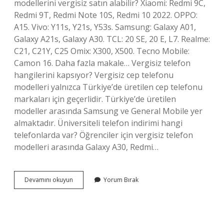
modellerini vergisiz satın alabilir? Xiaomi: Redmi 9C,
Redmi 9T, Redmi Note 10S, Redmi 10 2022. OPPO:
A15. Vivo: Y11s, Y21s, Y53s. Samsung: Galaxy A01,
Galaxy A21s, Galaxy A30. TCL: 20 SE, 20 E, L7. Realme:
C21, C21Y, C25 Omix: X300, X500. Tecno Mobile:
Camon 16. Daha fazla makale… Vergisiz telefon
hangilerini kapsıyor? Vergisiz cep telefonu
modelleri yalnızca Türkiye’de üretilen cep telefonu
markaları için geçerlidir. Türkiye’de üretilen
modeller arasında Samsung ve General Mobile yer
almaktadır. Üniversiteli telefon indirimi hangi
telefonlarda var? Öğrenciler için vergisiz telefon
modelleri arasında Galaxy A30, Redmi…
Öğrencilere
Devamını okuyun
Yorum Bırak
Vergisiz
Telefon
Hangileri