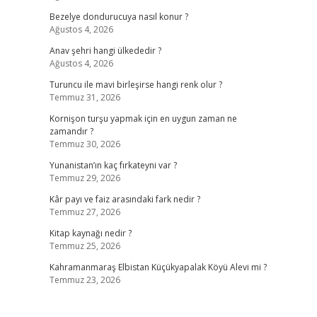
Bezelye dondurucuya nasıl konur ?
Ağustos 4, 2026
Anav şehri hangi ülkededir ?
Ağustos 4, 2026
Turuncu ile mavi birleşirse hangi renk olur ?
Temmuz 31, 2026
Kornişon turşu yapmak için en uygun zaman ne
zamandır ?
Temmuz 30, 2026
Yunanistan’ın kaç fırkateyni var ?
Temmuz 29, 2026
Kâr payı ve faiz arasındaki fark nedir ?
Temmuz 27, 2026
Kitap kaynağı nedir ?
Temmuz 25, 2026
Kahramanmaraş Elbistan Küçükyapalak Köyü Alevi mi ?
Temmuz 23, 2026