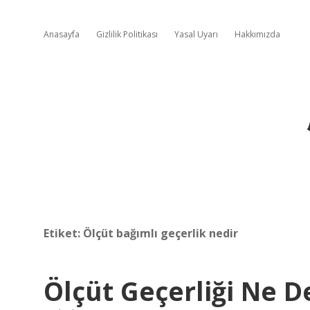
Anasayfa
Gizlilik Politikası
Yasal Uyarı
Hakkımızda
Etiket:
Ölçüt bağımlı geçerlik nedir
Ölçüt Geçerliği Ne 