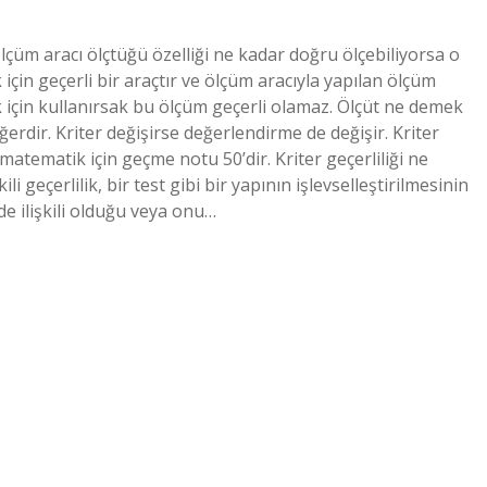
 ölçüm aracı ölçtüğü özelliği ne kadar doğru ölçebiliyorsa o
için geçerli bir araçtır ve ölçüm aracıyla yapılan ölçüm
ek için kullanırsak bu ölçüm geçerli olamaz. Ölçüt ne demek
ğerdir. Kriter değişirse değerlendirme de değişir. Kriter
tematik için geçme notu 50’dir. Kriter geçerliliği ne
li geçerlilik, bir test gibi bir yapının işlevselleştirilmesinin
de ilişkili olduğu veya onu…