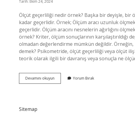
Tarih: Ekim 24, 2024
Ölçüt geçerliliği nedir örnek? Başka bir deyişle, bir
kadar geçerlidir. Örnek; Ölçüm aracı uzunluk ölçmek 
geçerlidir. Ölçüm aracını nesnelerin ağırlığını ölçm
örnek? Kriter, ölçüm sonuçlarının karşılaştırıldığı de
olmadan değerlendirme mümkün değildir. Örneğin, ma
demek? Psikometride, ölçüt geçerliliği veya ölçüt ilişki
teorik olarak ilgili bir davranış veya sonuçla ne ölçü
Ölçüt
Devamını okuyun
Yorum Bırak
Geçerliği
Ne
Demek
Sitemap