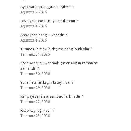
Ayak yaraları kaç günde iyileşir ?
Ağustos 5, 2026
Bezelye dondurucuya nasıl konur ?
Ağustos 4, 2026
Anav şehri hangi ülkededir ?
Ağustos 4, 2026
Turuncu ile mavi birleşirse hangi renk olur ?
Temmuz 31, 2026
Kornişon turşu yapmak için en uygun zaman ne
zamandır ?
Temmuz 30, 2026
Yunanistan’ın kaç fırkateyni var ?
Temmuz 29, 2026
Kâr payı ve faiz arasındaki fark nedir ?
Temmuz 27, 2026
Kitap kaynağı nedir ?
Temmuz 25, 2026