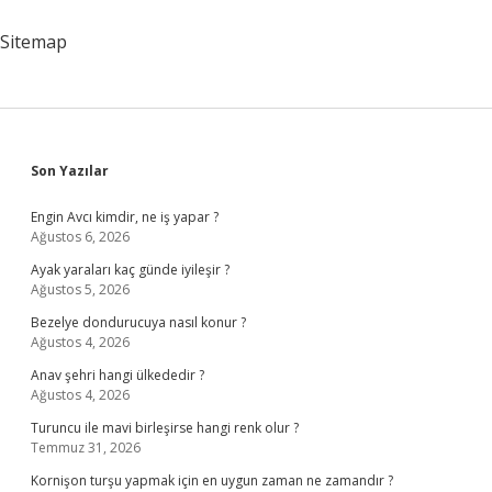
Sitemap
Sidebar
Son Yazılar
Engin Avcı kimdir, ne iş yapar ?
Ağustos 6, 2026
Ayak yaraları kaç günde iyileşir ?
Ağustos 5, 2026
Bezelye dondurucuya nasıl konur ?
Ağustos 4, 2026
Anav şehri hangi ülkededir ?
Ağustos 4, 2026
Turuncu ile mavi birleşirse hangi renk olur ?
Temmuz 31, 2026
Kornişon turşu yapmak için en uygun zaman ne zamandır ?