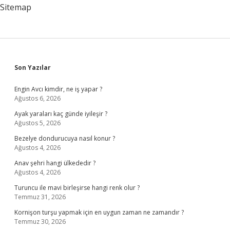
Sitemap
Sidebar
Son Yazılar
Engin Avcı kimdir, ne iş yapar ?
Ağustos 6, 2026
Ayak yaraları kaç günde iyileşir ?
Ağustos 5, 2026
Bezelye dondurucuya nasıl konur ?
Ağustos 4, 2026
Anav şehri hangi ülkededir ?
Ağustos 4, 2026
Turuncu ile mavi birleşirse hangi renk olur ?
Temmuz 31, 2026
Kornişon turşu yapmak için en uygun zaman ne zamandır ?
Temmuz 30, 2026