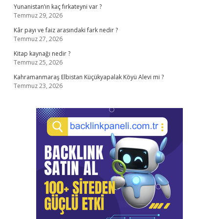
Yunanistan’ın kaç fırkateyni var ?
Temmuz 29, 2026
Kâr payı ve faiz arasındaki fark nedir ?
Temmuz 27, 2026
Kitap kaynağı nedir ?
Temmuz 25, 2026
Kahramanmaraş Elbistan Küçükyapalak Köyü Alevi mi ?
Temmuz 23, 2026