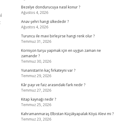
Bezelye dondurucuya nasıl konur ?
Ağustos 4, 2026
i
:
Anav şehri hangi ülkededir ?
Ağustos 4, 2026
Turuncu ile mavi birleşirse hangi renk olur ?
Temmuz 31, 2026
Kornişon turşu yapmak için en uygun zaman ne
zamandır ?
Temmuz 30, 2026
Yunanistan’ın kaç fırkateyni var ?
Temmuz 29, 2026
Kâr payı ve faiz arasındaki fark nedir ?
Temmuz 27, 2026
Kitap kaynağı nedir ?
Temmuz 25, 2026
Kahramanmaraş Elbistan Küçükyapalak Köyü Alevi mi ?
Temmuz 23, 2026