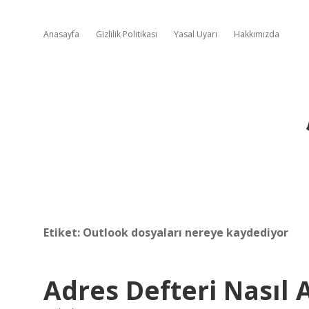
Anasayfa
Gizlilik Politikası
Yasal Uyarı
Hakkımızda
Etiket:
Outlook dosyaları nereye kaydediyor
Adres Defteri Nasıl A