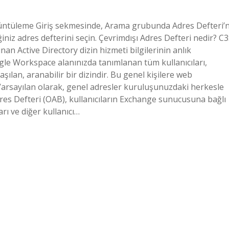
üntüleme Giriş sekmesinde, Arama grubunda Adres Defteri’n
iniz adres defterini seçin. Çevrimdışı Adres Defteri nedir? C3
nan Active Directory dizin hizmeti bilgilerinin anlık
le Workspace alanınızda tanımlanan tüm kullanıcıları,
aşılan, aranabilir bir dizindir. Bu genel kişilere web
 Varsayılan olarak, genel adresler kuruluşunuzdaki herkesle
dres Defteri (OAB), kullanıcıların Exchange sunucusuna bağlı
rı ve diğer kullanıcı…