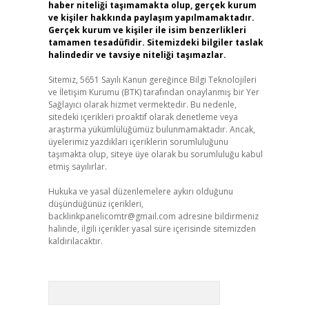
haber niteliği taşımamakta olup, gerçek kurum
ve kişiler hakkında paylaşım yapılmamaktadır.
Gerçek kurum ve kişiler ile isim benzerlikleri
tamamen tesadüfidir. Sitemizdeki bilgiler taslak
halindedir ve tavsiye niteliği taşımazlar.
Sitemiz, 5651 Sayılı Kanun gereğince Bilgi Teknolojileri
ve İletişim Kurumu (BTK) tarafından onaylanmış bir Yer
Sağlayıcı olarak hizmet vermektedir. Bu nedenle,
sitedeki içerikleri proaktif olarak denetleme veya
araştırma yükümlülüğümüz bulunmamaktadır. Ancak,
üyelerimiz yazdıkları içeriklerin sorumluluğunu
taşımakta olup, siteye üye olarak bu sorumluluğu kabul
etmiş sayılırlar.
Hukuka ve yasal düzenlemelere aykırı olduğunu
düşündüğünüz içerikleri,
backlinkpanelicomtr@gmail.com
adresine bildirmeniz
halinde, ilgili içerikler yasal süre içerisinde sitemizden
kaldırılacaktır.
Arama