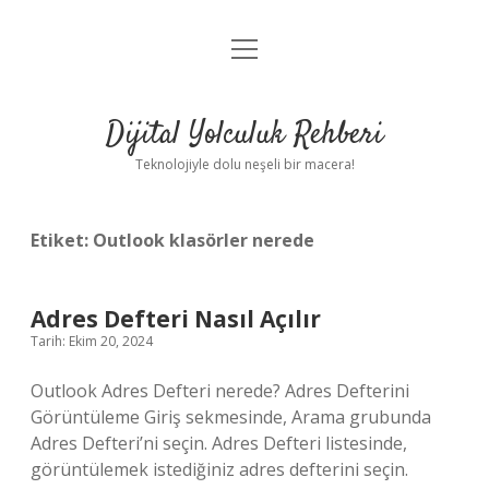
menüyü
Anasayfa
aç
Gizlilik Politikası
Dijital Yolculuk Rehberi
Yasal Uyarı
Teknolojiyle dolu neşeli bir macera!
Hakkımızda
Etiket:
Outlook klasörler nerede
Adres Defteri Nasıl Açılır
Tarih: Ekim 20, 2024
Outlook Adres Defteri nerede? Adres Defterini
Görüntüleme Giriş sekmesinde, Arama grubunda
Adres Defteri’ni seçin. Adres Defteri listesinde,
görüntülemek istediğiniz adres defterini seçin.