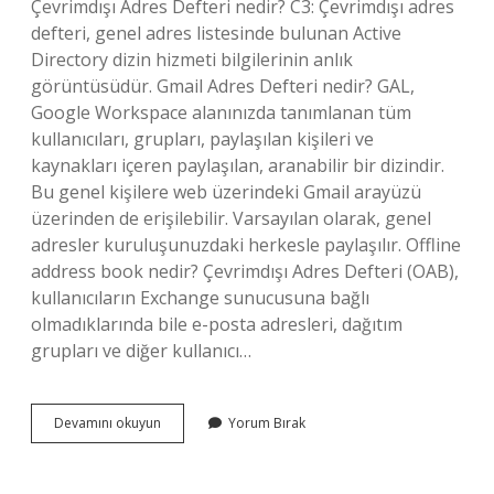
Çevrimdışı Adres Defteri nedir? C3: Çevrimdışı adres
defteri, genel adres listesinde bulunan Active
Directory dizin hizmeti bilgilerinin anlık
görüntüsüdür. Gmail Adres Defteri nedir? GAL,
Google Workspace alanınızda tanımlanan tüm
kullanıcıları, grupları, paylaşılan kişileri ve
kaynakları içeren paylaşılan, aranabilir bir dizindir.
Bu genel kişilere web üzerindeki Gmail arayüzü
üzerinden de erişilebilir. Varsayılan olarak, genel
adresler kuruluşunuzdaki herkesle paylaşılır. Offline
address book nedir? Çevrimdışı Adres Defteri (OAB),
kullanıcıların Exchange sunucusuna bağlı
olmadıklarında bile e-posta adresleri, dağıtım
grupları ve diğer kullanıcı…
Adres
Devamını okuyun
Yorum Bırak
Defteri
Nasıl
Açılır