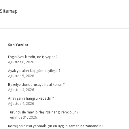
Sitemap
Sidebar
Son Yazılar
Engin Avcı kimdir, ne iş yapar ?
Ağustos 6, 2026
Ayak yaraları kaç günde iyileşir ?
Ağustos 5, 2026
Bezelye dondurucuya nasıl konur ?
Ağustos 4, 2026
Anav şehri hangi ülkededir ?
Ağustos 4, 2026
Turuncu ile mavi birleşirse hangi renk olur ?
Temmuz 31, 2026
Kornişon turşu yapmak için en uygun zaman ne zamandır ?