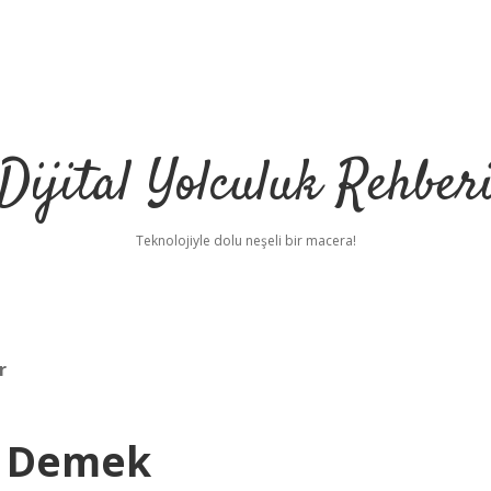
Dijital Yolculuk Rehber
Teknolojiyle dolu neşeli bir macera!
r
e Demek