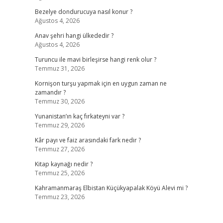
Bezelye dondurucuya nasıl konur ?
Ağustos 4, 2026
Anav şehri hangi ülkededir ?
Ağustos 4, 2026
Turuncu ile mavi birleşirse hangi renk olur ?
Temmuz 31, 2026
Kornişon turşu yapmak için en uygun zaman ne
zamandır ?
Temmuz 30, 2026
Yunanistan’ın kaç fırkateyni var ?
Temmuz 29, 2026
Kâr payı ve faiz arasındaki fark nedir ?
Temmuz 27, 2026
Kitap kaynağı nedir ?
Temmuz 25, 2026
Kahramanmaraş Elbistan Küçükyapalak Köyü Alevi mi ?
Temmuz 23, 2026