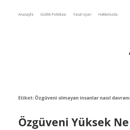
Anasayfa
Gizlilik Politikası
Yasal Uyarı
Hakkımızda
Etiket:
Özgüveni olmayan insanlar nasıl davranı
Özgüveni Yüksek N