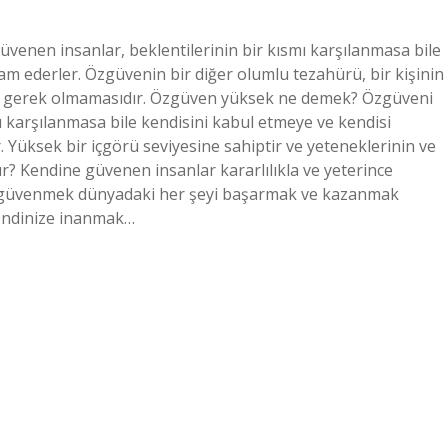
venen insanlar, beklentilerinin bir kısmı karşılanmasa bile
 ederler. Özgüvenin bir diğer olumlu tezahürü, bir kişinin
na gerek olmamasıdır. Özgüven yüksek ne demek? Özgüveni
mı karşılanmasa bile kendisini kabul etmeye ve kendisi
Yüksek bir içgörü seviyesine sahiptir ve yeteneklerinin ve
lur? Kendine güvenen insanlar kararlılıkla ve yeterince
ine güvenmek dünyadaki her şeyi başarmak ve kazanmak
endinize inanmak…