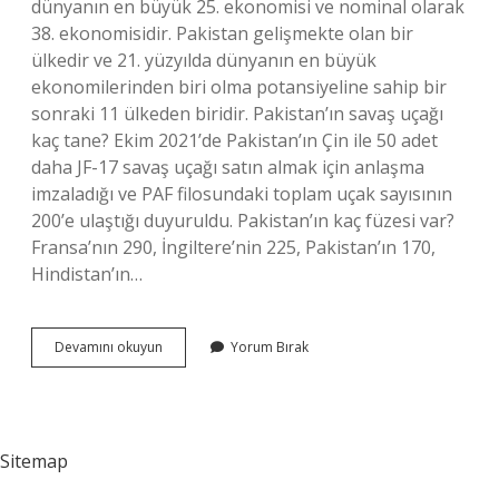
dünyanın en büyük 25. ekonomisi ve nominal olarak
38. ekonomisidir. Pakistan gelişmekte olan bir
ülkedir ve 21. yüzyılda dünyanın en büyük
ekonomilerinden biri olma potansiyeline sahip bir
sonraki 11 ülkeden biridir. Pakistan’ın savaş uçağı
kaç tane? Ekim 2021’de Pakistan’ın Çin ile 50 adet
daha JF-17 savaş uçağı satın almak için anlaşma
imzaladığı ve PAF filosundaki toplam uçak sayısının
200’e ulaştığı duyuruldu. Pakistan’ın kaç füzesi var?
Fransa’nın 290, İngiltere’nin 225, Pakistan’ın 170,
Hindistan’ın…
Pakistan
Devamını okuyun
Yorum Bırak
Güçlü
Bir
Devlet
Mi
Sitemap