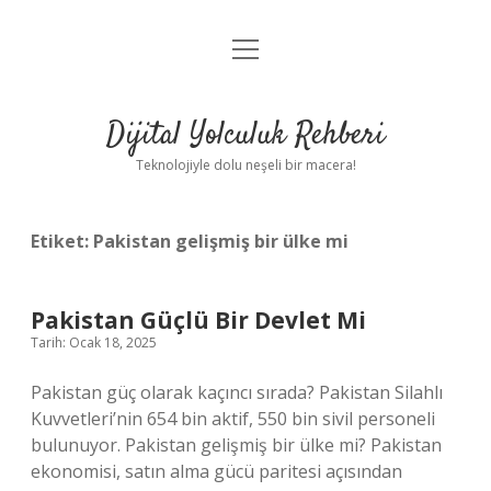
menüyü
Anasayfa
aç
Gizlilik Politikası
Dijital Yolculuk Rehberi
Yasal Uyarı
Teknolojiyle dolu neşeli bir macera!
Hakkımızda
Etiket:
Pakistan gelişmiş bir ülke mi
Pakistan Güçlü Bir Devlet Mi
Tarih: Ocak 18, 2025
Pakistan güç olarak kaçıncı sırada? Pakistan Silahlı
Kuvvetleri’nin 654 bin aktif, 550 bin sivil personeli
bulunuyor. Pakistan gelişmiş bir ülke mi? Pakistan
ekonomisi, satın alma gücü paritesi açısından