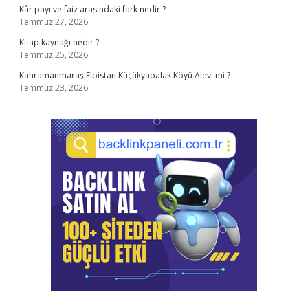
Kâr payı ve faiz arasındaki fark nedir ?
Temmuz 27, 2026
Kitap kaynağı nedir ?
Temmuz 25, 2026
Kahramanmaraş Elbistan Küçükyapalak Köyü Alevi mi ?
Temmuz 23, 2026