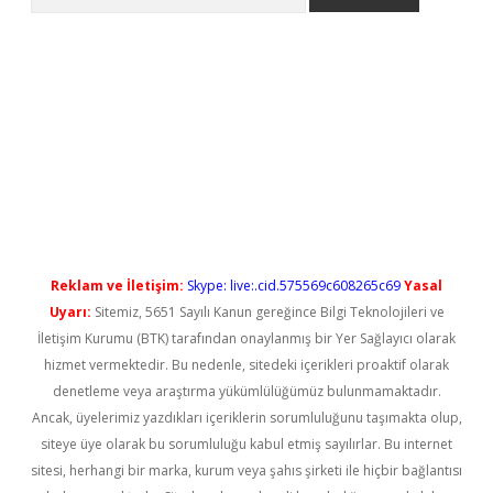
l giriş
betexper güncel giriş
Reklam ve İletişim:
Skype: live:.cid.575569c608265c69
Yasal
Uyarı:
Sitemiz, 5651 Sayılı Kanun gereğince Bilgi Teknolojileri ve
İletişim Kurumu (BTK) tarafından onaylanmış bir Yer Sağlayıcı olarak
hizmet vermektedir. Bu nedenle, sitedeki içerikleri proaktif olarak
denetleme veya araştırma yükümlülüğümüz bulunmamaktadır.
Ancak, üyelerimiz yazdıkları içeriklerin sorumluluğunu taşımakta olup,
siteye üye olarak bu sorumluluğu kabul etmiş sayılırlar. Bu internet
sitesi, herhangi bir marka, kurum veya şahıs şirketi ile hiçbir bağlantısı