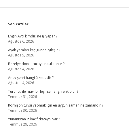
Sidebar
Son Yazılar
Engin Avcı kimdir, ne iş yapar ?
Ağustos 6, 2026
Ayak yaraları kaç günde iyileşir ?
Ağustos 5, 2026
Bezelye dondurucuya nasıl konur ?
Ağustos 4, 2026
Anav şehri hangi ülkededir ?
Ağustos 4, 2026
Turuncu ile mavi birleşirse hangi renk olur ?
Temmuz 31, 2026
Kornişon turşu yapmak için en uygun zaman ne zamandır ?
Temmuz 30, 2026
Yunanistan’ın kaç fırkateyni var ?
Temmuz 29, 2026