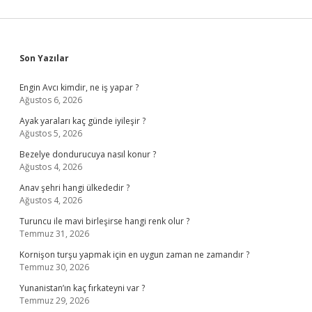
Sidebar
Son Yazılar
Engin Avcı kimdir, ne iş yapar ?
Ağustos 6, 2026
Ayak yaraları kaç günde iyileşir ?
Ağustos 5, 2026
Bezelye dondurucuya nasıl konur ?
Ağustos 4, 2026
Anav şehri hangi ülkededir ?
Ağustos 4, 2026
Turuncu ile mavi birleşirse hangi renk olur ?
Temmuz 31, 2026
Kornişon turşu yapmak için en uygun zaman ne zamandır ?
Temmuz 30, 2026
Yunanistan’ın kaç fırkateyni var ?
Temmuz 29, 2026