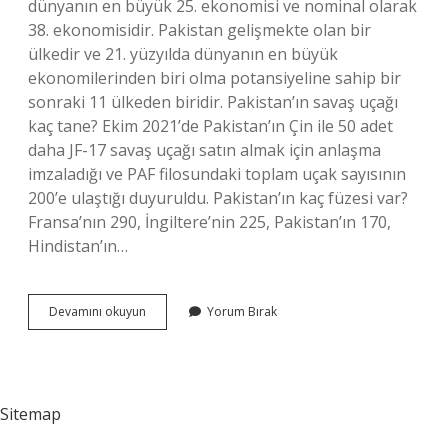
dünyanın en büyük 25. ekonomisi ve nominal olarak
38. ekonomisidir. Pakistan gelişmekte olan bir
ülkedir ve 21. yüzyılda dünyanın en büyük
ekonomilerinden biri olma potansiyeline sahip bir
sonraki 11 ülkeden biridir. Pakistan’ın savaş uçağı
kaç tane? Ekim 2021’de Pakistan’ın Çin ile 50 adet
daha JF-17 savaş uçağı satın almak için anlaşma
imzaladığı ve PAF filosundaki toplam uçak sayısının
200’e ulaştığı duyuruldu. Pakistan’ın kaç füzesi var?
Fransa’nın 290, İngiltere’nin 225, Pakistan’ın 170,
Hindistan’ın…
Pakistan
Devamını okuyun
Yorum Bırak
Güçlü
Bir
Devlet
Mi
Sitemap