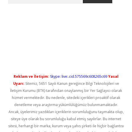
exper güncel giriş
Reklam ve İletişim:
Skype: live:.cid.575569c608265c69
Yasal
Uyarı:
Sitemiz, 5651 Sayılı Kanun gereğince Bilgi Teknolojileri ve
İletişim Kurumu (BTK) tarafından onaylanmış bir Yer Sağlayıcı olarak
hizmet vermektedir. Bu nedenle, sitedeki içerikleri proaktif olarak
denetleme veya araştırma yükümlülüğümüz bulunmamaktadır.
Ancak, üyelerimiz yazdıkları içeriklerin sorumluluğunu taşımakta olup,
siteye üye olarak bu sorumluluğu kabul etmiş sayılırlar. Bu internet
sitesi, herhangi bir marka, kurum veya şahıs şirketi ile hiçbir bağlantısı