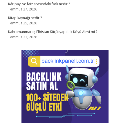
Kâr payı ve faiz arasındaki fark nedir ?
Temmuz 27, 2026
Kitap kaynağı nedir ?
Temmuz 25, 2026
Kahramanmaraş Elbistan Küçükyapalak Köyü Alevi mi ?
Temmuz 23, 2026