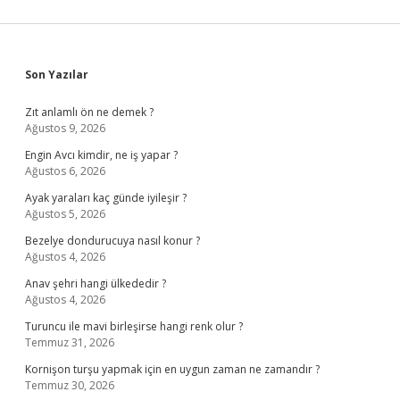
Sidebar
Son Yazılar
Zıt anlamlı ön ne demek ?
Ağustos 9, 2026
Engin Avcı kimdir, ne iş yapar ?
Ağustos 6, 2026
Ayak yaraları kaç günde iyileşir ?
Ağustos 5, 2026
Bezelye dondurucuya nasıl konur ?
Ağustos 4, 2026
Anav şehri hangi ülkededir ?
Ağustos 4, 2026
Turuncu ile mavi birleşirse hangi renk olur ?
Temmuz 31, 2026
Kornişon turşu yapmak için en uygun zaman ne zamandır ?
Temmuz 30, 2026