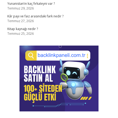
Yunanistan’ın kaç fırkateyni var ?
Temmuz 29, 2026
Kâr payı ve faiz arasındaki fark nedir ?
Temmuz 27, 2026
Kitap kaynağı nedir ?
Temmuz 25, 2026