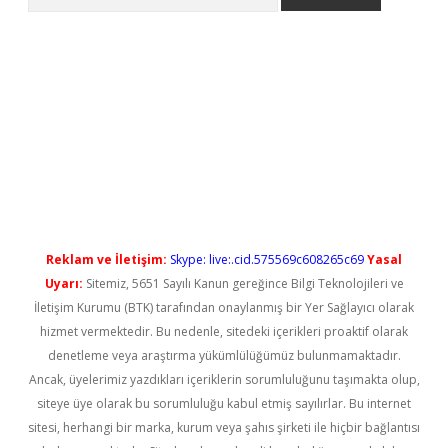
l giriş
betexper güncel giriş
Reklam ve İletişim:
Skype: live:.cid.575569c608265c69
Yasal
Uyarı:
Sitemiz, 5651 Sayılı Kanun gereğince Bilgi Teknolojileri ve
İletişim Kurumu (BTK) tarafından onaylanmış bir Yer Sağlayıcı olarak
hizmet vermektedir. Bu nedenle, sitedeki içerikleri proaktif olarak
denetleme veya araştırma yükümlülüğümüz bulunmamaktadır.
Ancak, üyelerimiz yazdıkları içeriklerin sorumluluğunu taşımakta olup,
siteye üye olarak bu sorumluluğu kabul etmiş sayılırlar. Bu internet
sitesi, herhangi bir marka, kurum veya şahıs şirketi ile hiçbir bağlantısı