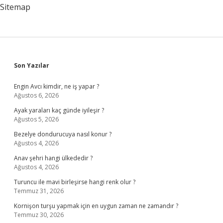
Sitemap
Sidebar
Son Yazılar
Engin Avcı kimdir, ne iş yapar ?
Ağustos 6, 2026
Ayak yaraları kaç günde iyileşir ?
Ağustos 5, 2026
Bezelye dondurucuya nasıl konur ?
Ağustos 4, 2026
Anav şehri hangi ülkededir ?
Ağustos 4, 2026
Turuncu ile mavi birleşirse hangi renk olur ?
Temmuz 31, 2026
Kornişon turşu yapmak için en uygun zaman ne zamandır ?
Temmuz 30, 2026