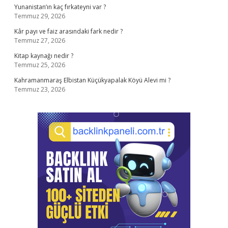
Yunanistan’ın kaç fırkateyni var ?
Temmuz 29, 2026
Kâr payı ve faiz arasındaki fark nedir ?
Temmuz 27, 2026
Kitap kaynağı nedir ?
Temmuz 25, 2026
Kahramanmaraş Elbistan Küçükyapalak Köyü Alevi mi ?
Temmuz 23, 2026