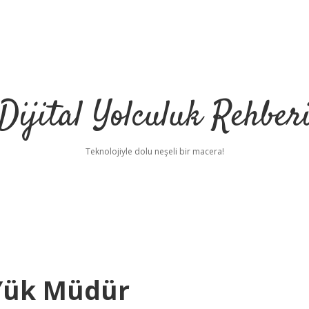
Dijital Yolculuk Rehber
Teknolojiyle dolu neşeli bir macera!
 Yük Müdür