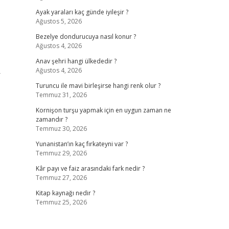
Ayak yaraları kaç günde iyileşir ?
Ağustos 5, 2026
Bezelye dondurucuya nasıl konur ?
Ağustos 4, 2026
Anav şehri hangi ülkededir ?
Ağustos 4, 2026
r
Turuncu ile mavi birleşirse hangi renk olur ?
Temmuz 31, 2026
Kornişon turşu yapmak için en uygun zaman ne
zamandır ?
Temmuz 30, 2026
Yunanistan’ın kaç fırkateyni var ?
Temmuz 29, 2026
Kâr payı ve faiz arasındaki fark nedir ?
Temmuz 27, 2026
Kitap kaynağı nedir ?
Temmuz 25, 2026