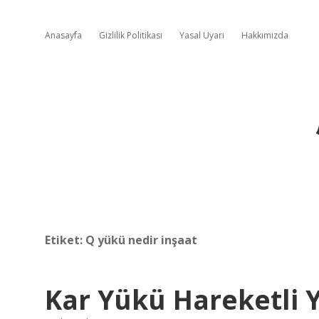
Anasayfa
Gizlilik Politikası
Yasal Uyarı
Hakkımızda
Etiket:
Q yükü nedir inşaat
Kar Yükü Hareketli