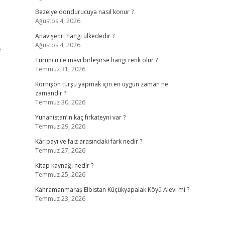
Bezelye dondurucuya nasıl konur ?
Ağustos 4, 2026
Anav şehri hangi ülkededir ?
Ağustos 4, 2026
e
Turuncu ile mavi birleşirse hangi renk olur ?
Temmuz 31, 2026
Kornişon turşu yapmak için en uygun zaman ne
zamandır ?
Temmuz 30, 2026
Yunanistan’ın kaç fırkateyni var ?
Temmuz 29, 2026
Kâr payı ve faiz arasındaki fark nedir ?
Temmuz 27, 2026
Kitap kaynağı nedir ?
Temmuz 25, 2026
Kahramanmaraş Elbistan Küçükyapalak Köyü Alevi mi ?
Temmuz 23, 2026