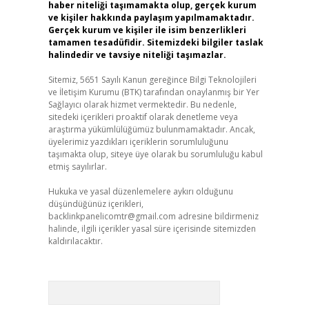
haber niteliği taşımamakta olup, gerçek kurum
ve kişiler hakkında paylaşım yapılmamaktadır.
Gerçek kurum ve kişiler ile isim benzerlikleri
tamamen tesadüfidir. Sitemizdeki bilgiler taslak
halindedir ve tavsiye niteliği taşımazlar.
Sitemiz, 5651 Sayılı Kanun gereğince Bilgi Teknolojileri
ve İletişim Kurumu (BTK) tarafından onaylanmış bir Yer
Sağlayıcı olarak hizmet vermektedir. Bu nedenle,
sitedeki içerikleri proaktif olarak denetleme veya
araştırma yükümlülüğümüz bulunmamaktadır. Ancak,
üyelerimiz yazdıkları içeriklerin sorumluluğunu
taşımakta olup, siteye üye olarak bu sorumluluğu kabul
etmiş sayılırlar.
Hukuka ve yasal düzenlemelere aykırı olduğunu
düşündüğünüz içerikleri,
backlinkpanelicomtr@gmail.com
adresine bildirmeniz
halinde, ilgili içerikler yasal süre içerisinde sitemizden
kaldırılacaktır.
Arama