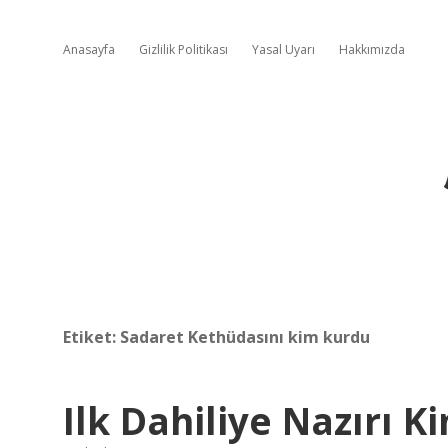
Anasayfa
Gizlilik Politikası
Yasal Uyarı
Hakkımızda
Etiket:
Sadaret Kethüdasını kim kurdu
Ilk Dahiliye Nazırı K