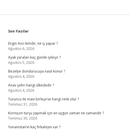
Sidebar
Son Yazılar
Engin Avcı kimdir, ne iş yapar ?
Ağustos 6, 2026
Ayak yaraları kaç günde iyileşir ?
Ağustos 5, 2026
Bezelye dondurucuya nasıl konur ?
Ağustos 4, 2026
Anav şehri hangi ülkededir ?
Ağustos 4, 2026
Turuncu ile mavi birleşirse hangi renk olur ?
Temmuz 31, 2026
Kornişon turşu yapmak için en uygun zaman ne zamandır ?
Temmuz 30, 2026
Yunanistan’ın kaç fırkateyni var ?