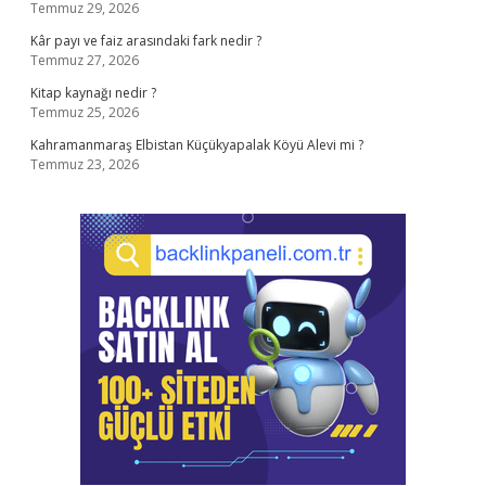
Temmuz 29, 2026
Kâr payı ve faiz arasındaki fark nedir ?
Temmuz 27, 2026
Kitap kaynağı nedir ?
Temmuz 25, 2026
Kahramanmaraş Elbistan Küçükyapalak Köyü Alevi mi ?
Temmuz 23, 2026