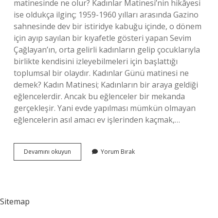
matinesinde ne olur? Kadınlar Matinesi’nin hikâyesi
ise oldukça ilginç; 1959-1960 yılları arasında Gazino
sahnesinde dev bir istiridye kabuğu içinde, o dönem
için ayıp sayılan bir kıyafetle gösteri yapan Sevim
Çağlayan’ın, orta gelirli kadınların gelip çocuklarıyla
birlikte kendisini izleyebilmeleri için başlattığı
toplumsal bir olaydır. Kadınlar Günü matinesi ne
demek? Kadın Matinesi; Kadınların bir araya geldiği
eğlencelerdir. Ancak bu eğlenceler bir mekanda
gerçekleşir. Yani evde yapılması mümkün olmayan
eğlencelerin asıl amacı ev işlerinden kaçmak,…
Kadınlar
Devamını okuyun
Yorum Bırak
Matinesi
Ne
Kadar
Sitemap