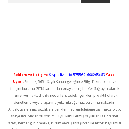
l giriş
betexper güncel giriş
Reklam ve İletişim:
Skype: live:.cid.575569c608265c69
Yasal
Uyarı:
Sitemiz, 5651 Sayılı Kanun gereğince Bilgi Teknolojileri ve
İletişim Kurumu (BTK) tarafından onaylanmış bir Yer Sağlayıcı olarak
hizmet vermektedir. Bu nedenle, sitedeki içerikleri proaktif olarak
denetleme veya araştırma yükümlülüğümüz bulunmamaktadır.
Ancak, üyelerimiz yazdıkları içeriklerin sorumluluğunu taşımakta olup,
siteye üye olarak bu sorumluluğu kabul etmiş sayılırlar. Bu internet
sitesi, herhangi bir marka, kurum veya şahıs şirketi ile hiçbir bağlantısı