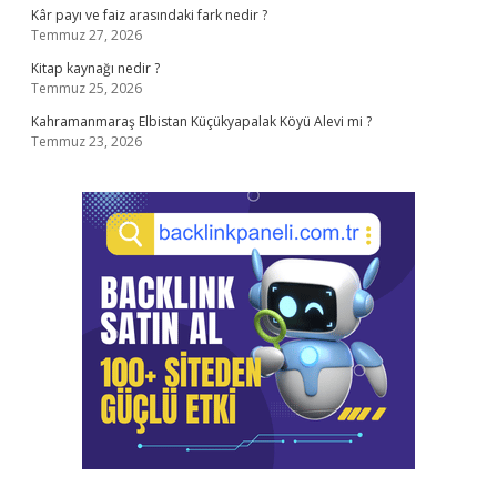
Kâr payı ve faiz arasındaki fark nedir ?
Temmuz 27, 2026
Kitap kaynağı nedir ?
Temmuz 25, 2026
Kahramanmaraş Elbistan Küçükyapalak Köyü Alevi mi ?
Temmuz 23, 2026