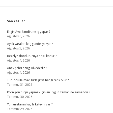
Sidebar
Son Yazılar
Engin Avcı kimdir, ne iş yapar ?
Ağustos 6, 2026
Ayak yaraları kaç günde iyileşir ?
Ağustos 5, 2026
Bezelye dondurucuya nasıl konur ?
Ağustos 4, 2026
Anav şehri hangi ülkededir ?
Ağustos 4, 2026
Turuncu ile mavi birleşirse hangi renk olur ?
Temmuz 31, 2026
Kornişon turşu yapmak için en uygun zaman ne zamandır ?
Temmuz 30, 2026
Yunanistan’ın kaç fırkateyni var ?
Temmuz 29, 2026