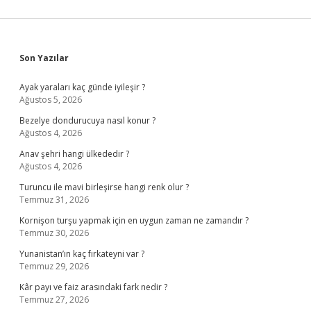
Sidebar
Son Yazılar
Ayak yaraları kaç günde iyileşir ?
Ağustos 5, 2026
Bezelye dondurucuya nasıl konur ?
Ağustos 4, 2026
Anav şehri hangi ülkededir ?
Ağustos 4, 2026
Turuncu ile mavi birleşirse hangi renk olur ?
Temmuz 31, 2026
Kornişon turşu yapmak için en uygun zaman ne zamandır ?
Temmuz 30, 2026
Yunanistan’ın kaç fırkateyni var ?
Temmuz 29, 2026
Kâr payı ve faiz arasındaki fark nedir ?
Temmuz 27, 2026