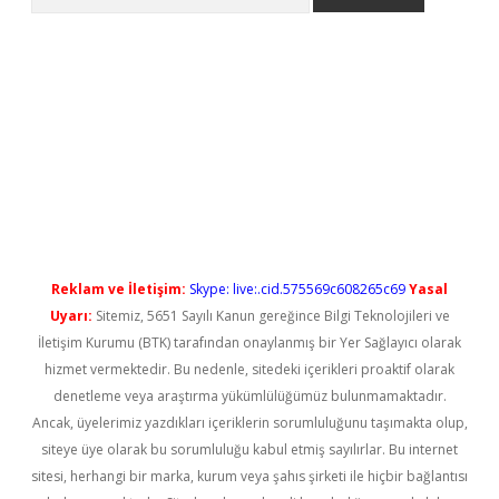
l giriş
betexper güncel giriş
Reklam ve İletişim:
Skype: live:.cid.575569c608265c69
Yasal
Uyarı:
Sitemiz, 5651 Sayılı Kanun gereğince Bilgi Teknolojileri ve
İletişim Kurumu (BTK) tarafından onaylanmış bir Yer Sağlayıcı olarak
hizmet vermektedir. Bu nedenle, sitedeki içerikleri proaktif olarak
denetleme veya araştırma yükümlülüğümüz bulunmamaktadır.
Ancak, üyelerimiz yazdıkları içeriklerin sorumluluğunu taşımakta olup,
siteye üye olarak bu sorumluluğu kabul etmiş sayılırlar. Bu internet
sitesi, herhangi bir marka, kurum veya şahıs şirketi ile hiçbir bağlantısı