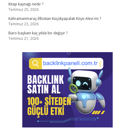
Kitap kaynağı nedir ?
Temmuz 25, 2026
Kahramanmaraş Elbistan Küçükyapalak Köyü Alevi mi ?
Temmuz 23, 2026
Baro başkanı kaç yılda bir değişir ?
Temmuz 21, 2026