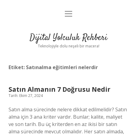
menüyü
Anasayfa
aç
Gizlilik Politikası
Dijital Yolculuk Rehberi
Yasal Uyarı
Teknolojiyle dolu neşeli bir macera!
Hakkımızda
Etiket:
Satınalma eğitimleri nelerdir
Satın Almanın 7 Doğrusu Nedir
Tarih: Ekim 27, 2024
Satın alma sürecinde nelere dikkat edilmelidir? Satın
alma için 3 ana kriter vardır. Bunlar; kalite, maliyet
ve son tarih. Bu üç kriterden en az ikisi bir satın
alma sürecinde mevcut olmalıdır. Her satın almada,