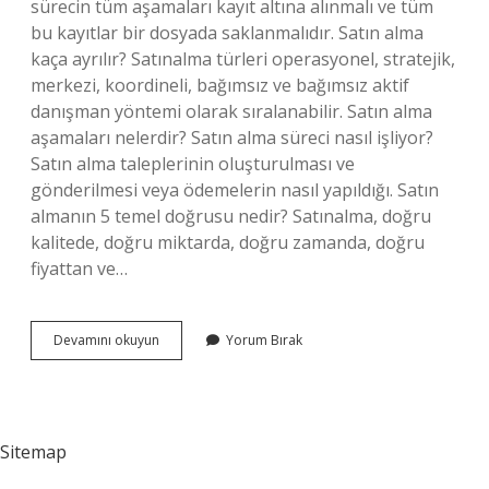
sürecin tüm aşamaları kayıt altına alınmalı ve tüm
bu kayıtlar bir dosyada saklanmalıdır. Satın alma
kaça ayrılır? Satınalma türleri operasyonel, stratejik,
merkezi, koordineli, bağımsız ve bağımsız aktif
danışman yöntemi olarak sıralanabilir. Satın alma
aşamaları nelerdir? Satın alma süreci nasıl işliyor?
Satın alma taleplerinin oluşturulması ve
gönderilmesi veya ödemelerin nasıl yapıldığı. Satın
almanın 5 temel doğrusu nedir? Satınalma, doğru
kalitede, doğru miktarda, doğru zamanda, doğru
fiyattan ve…
Satın
Devamını okuyun
Yorum Bırak
Almanın
7
Doğrusu
Nedir
Sitemap