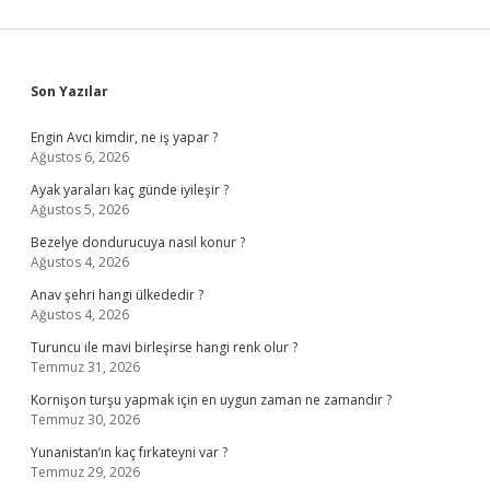
Sidebar
Son Yazılar
Engin Avcı kimdir, ne iş yapar ?
Ağustos 6, 2026
Ayak yaraları kaç günde iyileşir ?
Ağustos 5, 2026
Bezelye dondurucuya nasıl konur ?
Ağustos 4, 2026
Anav şehri hangi ülkededir ?
Ağustos 4, 2026
Turuncu ile mavi birleşirse hangi renk olur ?
Temmuz 31, 2026
Kornişon turşu yapmak için en uygun zaman ne zamandır ?
Temmuz 30, 2026
Yunanistan’ın kaç fırkateyni var ?
Temmuz 29, 2026