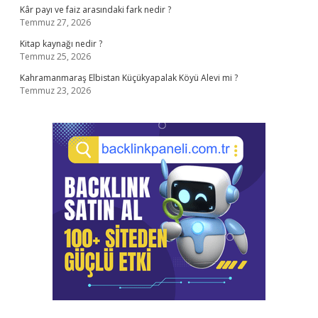
Kâr payı ve faiz arasındaki fark nedir ?
Temmuz 27, 2026
Kitap kaynağı nedir ?
Temmuz 25, 2026
Kahramanmaraş Elbistan Küçükyapalak Köyü Alevi mi ?
Temmuz 23, 2026