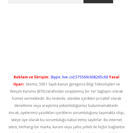
l giriş
betexper güncel giriş
Reklam ve İletişim:
Skype: live:.cid.575569c608265c69
Yasal
Uyarı:
Sitemiz, 5651 Sayılı Kanun gereğince Bilgi Teknolojileri ve
İletişim Kurumu (BTK) tarafından onaylanmış bir Yer Sağlayıcı olarak
hizmet vermektedir. Bu nedenle, sitedeki içerikleri proaktif olarak
denetleme veya araştırma yükümlülüğümüz bulunmamaktadır.
Ancak, üyelerimiz yazdıkları içeriklerin sorumluluğunu taşımakta olup,
siteye üye olarak bu sorumluluğu kabul etmiş sayılırlar. Bu internet
sitesi, herhangi bir marka, kurum veya şahıs şirketi ile hiçbir bağlantısı